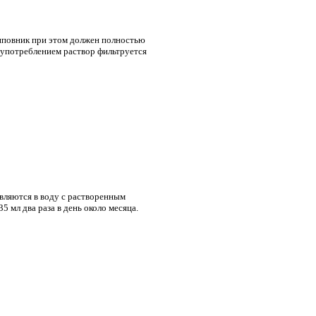
иповник при этом должен полностью
д употреблением раствор фильтруется
вляются в воду с растворенным
 мл два раза в день около месяца.