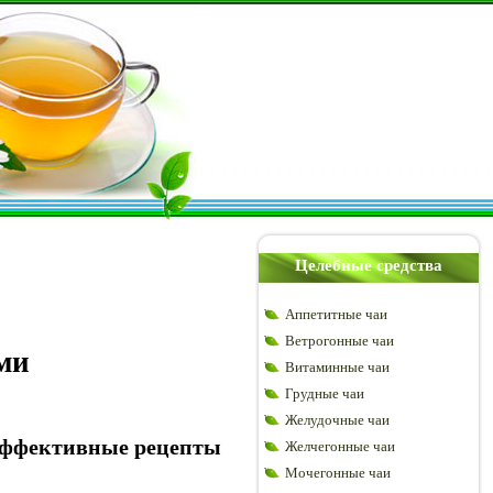
Целебные средства
Аппетитные чаи
Ветрогонные чаи
ми
Витаминные чаи
Грудные чаи
Желудочные чаи
 эффективные рецепты
Желчегонные чаи
Мочегонные чаи