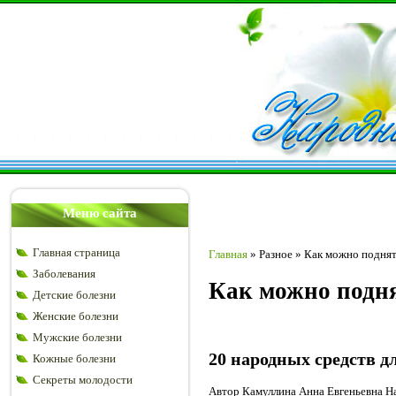
Меню сайта
Главная страница
Главная
»
Разное
»
Как можно поднят
Заболевания
Как можно подн
Детские болезни
Женские болезни
Мужские болезни
20 народных средств 
Кожные болезни
Секреты молодости
Автор Камуллина Анна Евгеньевна Н