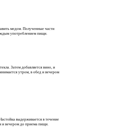
бавить медом. Полученные части
каждым употреблением пищи.
екла. Затем добавляется вино, и
инимается утром, в обед и вечером
Настойка выдерживается в течение
м и вечером до приема пищи.