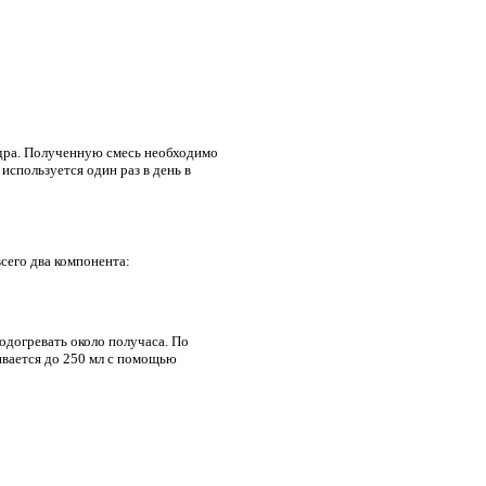
едра. Полученную смесь необходимо
используется один раз в день в
сего два компонента:
одогревать около получаса. По
ивается до 250 мл с помощью