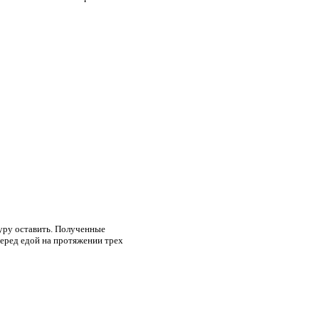
журу оставить. Полученные
перед едой на протяжении трех