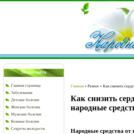
Меню сайта
Главная страница
Главная
»
Разное
»
Как снизить серд
Заболевания
Как снизить сер
Детские болезни
народные средст
Женские болезни
Мужские болезни
Кожные болезни
Секреты молодости
Народные средства от