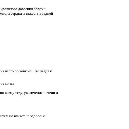
 кровяного давления болезнь
ласти сердца и тяжесть в задней
я всего организма. Это ведет к
ия мозга.
по всему телу, увеличение печени и
ительно влияет на здоровье