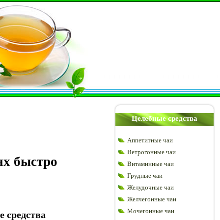
Целебные средства
Аппетитные чаи
Ветрогонные чаи
ях быстро
Витаминные чаи
Грудные чаи
Желудочные чаи
Желчегонные чаи
Мочегонные чаи
е средства