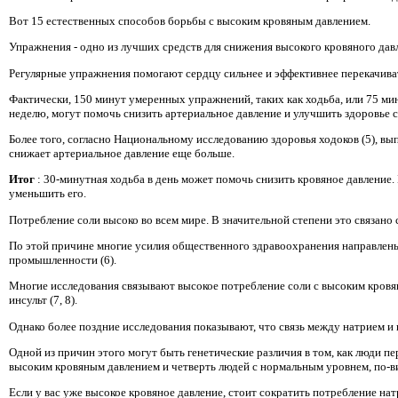
Вот 15 естественных способов борьбы с высоким кровяным давлением.
Упражнения - одно из лучших средств для снижения высокого кровяного дав
Регулярные упражнения помогают сердцу сильнее и эффективнее перекачивать
Фактически, 150 минут умеренных упражнений, таких как ходьба, или 75 мин
неделю, могут помочь снизить артериальное давление и улучшить здоровье се
Более того, согласно Национальному исследованию здоровья ходоков (5), в
снижает артериальное давление еще больше.
Итог
: 30-минутная ходьба в день может помочь снизить кровяное давление
уменьшить его.
Потребление соли высоко во всем мире. В значительной степени это связан
По этой причине многие усилия общественного здравоохранения направлены
промышленности (6).
Многие исследования связывают высокое потребление соли с высоким кров
инсульт (7, 8).
Однако более поздние исследования показывают, что связь между натрием и 
Одной из причин этого могут быть генетические различия в том, как люди 
высоким кровяным давлением и четверть людей с нормальным уровнем, по-ви
Если у вас уже высокое кровяное давление, стоит сократить потребление нат