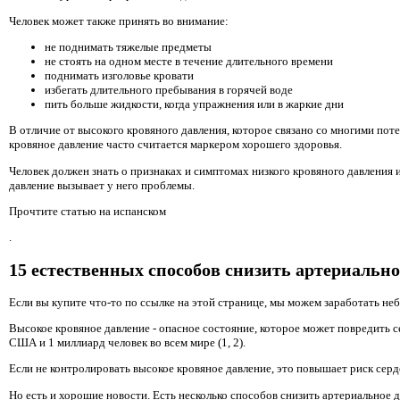
Человек может также принять во внимание:
не поднимать тяжелые предметы
не стоять на одном месте в течение длительного времени
поднимать изголовье кровати
избегать длительного пребывания в горячей воде
пить больше жидкости, когда упражнения или в жаркие дни
В отличие от высокого кровяного давления, которое связано со многими по
кровяное давление часто считается маркером хорошего здоровья.
Человек должен знать о признаках и симптомах низкого кровяного давления и
давление вызывает у него проблемы.
Прочтите статью на испанском
.
15 естественных способов снизить артериально
Если вы купите что-то по ссылке на этой странице, мы можем заработать не
Высокое кровяное давление - опасное состояние, которое может повредить с
США и 1 миллиард человек во всем мире (1, 2).
Если не контролировать высокое кровяное давление, это повышает риск серд
Но есть и хорошие новости. Есть несколько способов снизить артериальное д