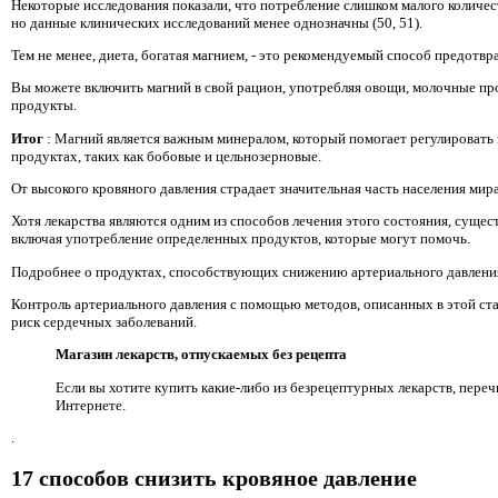
Некоторые исследования показали, что потребление слишком малого количес
но данные клинических исследований менее однозначны (50, 51).
Тем не менее, диета, богатая магнием, - это рекомендуемый способ предотвра
Вы можете включить магний в свой рацион, употребляя овощи, молочные пр
продукты.
Итог
: Магний является важным минералом, который помогает регулировать 
продуктах, таких как бобовые и цельнозерновые.
От высокого кровяного давления страдает значительная часть населения мира
Хотя лекарства являются одним из способов лечения этого состояния, суще
включая употребление определенных продуктов, которые могут помочь.
Подробнее о продуктах, способствующих снижению артериального давления,
Контроль артериального давления с помощью методов, описанных в этой ста
риск сердечных заболеваний.
Магазин лекарств, отпускаемых без рецепта
Если вы хотите купить какие-либо из безрецептурных лекарств, переч
Интернете.
.
17 способов снизить кровяное давление