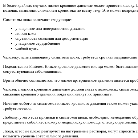
В более крайних случаях низкое кровяное давление может привести к шоку. 
помощь, вызванная снижением кровотока по всему телу. Это может повредит
Симптомы шока включают следующие:
учащенное или поверхностное дыхание
липкая кожа
спутанность сознания или дезориентация
учащенное сердцебиение
слабый пульс
Человеку, испытывающему симптомы шока, требуется срочная медицинская
Поделиться на Pinterest Низкое кровяное давление иногда может быть вызва
сопутствующими заболеваниями.
Врачи обычно соглашаются, что низкое артериальное давление является про
Человек с низким кровяным давлением должен знать о возможных симптомах 
снижение кровяного давления, когда они начнут их принимать.
Наличие любого из симптомов низкого кровяного давления также может указы
требует лечения.
Любому, у кого есть признаки и симптомы шока, необходимо немедленно об
представляет собой неотложную медицинскую помощь, опасную для жизни.
Люди, которые плохо реагируют на натуральные растворы, могут спросить с
повысить уровень артериального давления.