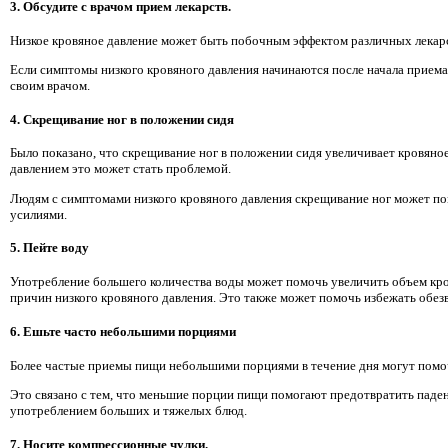
3. Обсудите с врачом прием лекарств.
Низкое кровяное давление может быть побочным эффектом различных лекар
Если симптомы низкого кровяного давления начинаются после начала приема
своим врачом.
4. Скрещивание ног в положении сидя
Было показано, что скрещивание ног в положении сидя увеличивает кровяно
давлением это может стать проблемой.
Людям с симптомами низкого кровяного давления скрещивание ног может п
усилиями.
5. Пейте воду
Употребление большего количества воды может помочь увеличить объем кро
причин низкого кровяного давления. Это также может помочь избежать обез
6. Ешьте часто небольшими порциями
Более частые приемы пищи небольшими порциями в течение дня могут помоч
Это связано с тем, что меньшие порции пищи помогают предотвратить паден
употреблением больших и тяжелых блюд.
7. Носите компрессионные чулки.