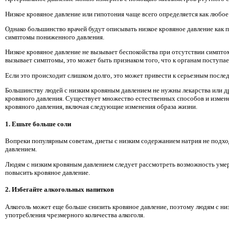
Низкое кровяное давление или гипотония чаще всего определяется как любое з
Однако большинство врачей будут описывать низкое кровяное давление как пр
симптомы пониженного давления.
Низкое кровяное давление не вызывает беспокойства при отсутствии симптом
вызывает симптомы, это может быть признаком того, что к органам поступае
Если это происходит слишком долго, это может привести к серьезным послед
Большинству людей с низким кровяным давлением не нужны лекарства или 
кровяного давления. Существует множество естественных способов и измен
кровяного давления, включая следующие изменения образа жизни.
1. Ешьте больше соли
Вопреки популярным советам, диеты с низким содержанием натрия не подход
давлением.
Людям с низким кровяным давлением следует рассмотреть возможность умер
повысить кровяное давление.
2. Избегайте алкогольных напитков
Алкоголь может еще больше снизить кровяное давление, поэтому людям с ни
употребления чрезмерного количества алкоголя.