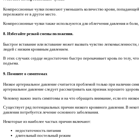
Компрессионные чулки помогают уменьшить количество крови, попадающей 
переложите ее в другое место.
Компрессионные чулки также используются для облегчения давления и боли,
8. Избегайте резкой смены положения.
Быстрое вставание или вставание может вызвать чувство легкомысленности,
людей с низким кровяным давлением.
В этих случаях сердце недостаточно быстро перекачивает кровь по телу, чт
подъема.
9. Помните о симптомах
Низкое артериальное давление считается проблемой только при наличии сим
артериальное давление следует рассматривать как признак хорошего здоровь
Человеку важно знать симптомы и на что обращать внимание, если его низко
Существует ряд потенциальных причин низкого кровяного давления. В некот
давления потребуется лечение основного заболевания.
Некоторые из наиболее частых причин включают:
недостаточность питания
длительный постельный режим