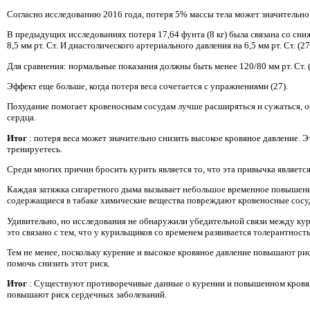
Согласно исследованию 2016 года, потеря 5% массы тела может значительно 
В предыдущих исследованиях потеря 17,64 фунта (8 кг) была связана со сни
8,5 мм рт. Ст. И диастолического артериального давления на 6,5 мм рт. Ст. (27
Для сравнения: нормальные показания должны быть менее 120/80 мм рт. Ст. (
Эффект еще больше, когда потеря веса сочетается с упражнениями (27).
Похудание помогает кровеносным сосудам лучше расширяться и сужаться, о
сердца.
Итог
: потеря веса может значительно снизить высокое кровяное давление. Э
тренируетесь.
Среди многих причин бросить курить является то, что эта привычка являет
Каждая затяжка сигаретного дыма вызывает небольшое временное повышение
содержащиеся в табаке химические вещества повреждают кровеносные сосу
Удивительно, но исследования не обнаружили убедительной связи между к
это связано с тем, что у курильщиков со временем развивается толерантность 
Тем не менее, поскольку курение и высокое кровяное давление повышают ри
помочь снизить этот риск.
Итог
: Существуют противоречивые данные о курении и повышенном кровяно
повышают риск сердечных заболеваний.