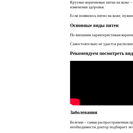
Круглые коричневые пятна на коже –
изменения здоровья.
Если появилось пятно на коже, нужн
Основные виды пятен
По внешним характеристикам коричне
Самостоятельно не удастся распознат
Рекомендуем посмотреть вид
Заболевания
Болезни – самая распространенная п
необходимости доктор подбирает леч