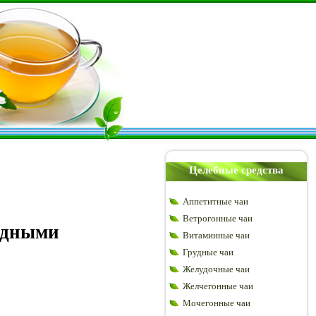
Целебные средства
Аппетитные чаи
Ветрогонные чаи
родными
Витаминные чаи
Грудные чаи
Желудочные чаи
Желчегонные чаи
Мочегонные чаи