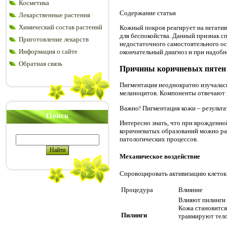
Косметика
Содержание статьи
Лекарственные растения
Химический состав растений
Кожный покров реагирует на негатив
для беспокойства. Данный признак с
Приготовление лекарств
недостаточного самостоятельного осм
Информация о сайте
окончательный диагноз и при надобн
Обратная связь
Причины коричневых пятен
Пигментация неоднократно изучалась 
меланоцитов. Компоненты отвечают 
Важно! Пигментация кожи – результа
Поиск
Интересно знать, что при врожденно
коричневатых образований можно раз
патологических процессов.
Механическое воздействие
Спровоцировать активизацию клеток
Процедура
Влияние
Влияют пилинги 
Кожа становится
Пилинги
травмируют тело