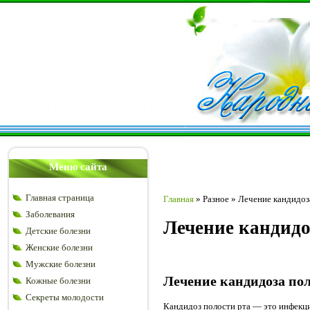
Меню сайта
Главная страница
Главная
»
Разное
»
Лечение кандидоз
Заболевания
Лечение кандидо
Детские болезни
Женские болезни
Мужские болезни
Лечение кандидоза по
Кожные болезни
Секреты молодости
Кандидоз полости рта — это инфекци