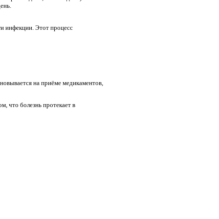
ень.
ги инфекции. Этот процесс
сновывается на приёме медикаментов,
ом, что болезнь протекает в