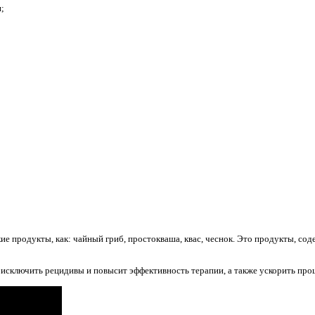
;
е продукты, как: чайный гриб, простокваша, квас, чеснок. Это продукты, со
сключить рецидивы и повысит эффективность терапии, а также ускорить про