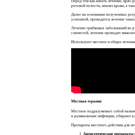
Перед тем как начать лечение, врач д
ротовой полости, анализ крови, а так
Далее на основании полученных резу
успешной, проводится лечение таких 
Лечение грибковых заболеваний во р
слизистой, лечение проводит миколог
Используют местное и общее лечение
Местная терапия
Местное подразумевает собой назнач
и размножение инфекции, убирают к
Препараты местного действия для ле
Антисептические препараты