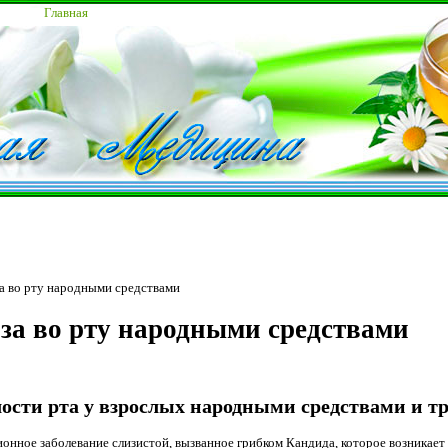
Главная
а во рту народными средствами
за во рту народными средствами
лости рта у взрослых народными средствами и 
онное заболевание слизистой, вызванное грибком Кандида, которое возникает 