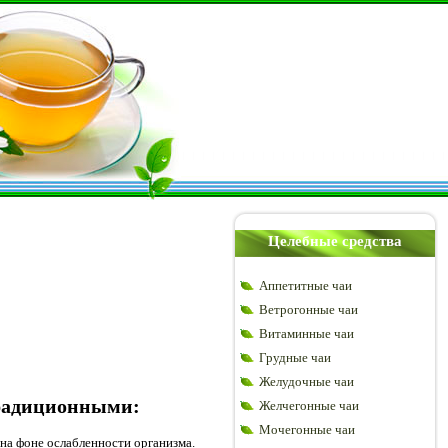
Целебные средства
Аппетитные чаи
Ветрогонные чаи
Витаминные чаи
Грудные чаи
Желудочные чаи
традиционными:
Желчегонные чаи
Мочегонные чаи
на фоне ослабленности организма.