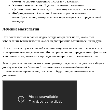
схожи по своему строению и составу с кистами.
Узловая мастопатия.
Подтип отличается наличием
сформировавшихся узлов, которые визуализируются в ткани.
Фиброаденома.
В молочной железе хорошо заметно
новообразование, которое может перемещаться в определенной
площади.
Лечение мастопатии
При составлении терапии медик всегда опирается на то, какой тип
заболевания был выявлен и какова первопричина возникновения недуга.
При этом зачастую на ранней стадии специалисты стараются назначить
консервативные виды лечения. Лишь при наличии определенных факторов
женщинам предполагается проведение оперативного вмешательства.
Зачастую терапия медикаментами проводится, если у пациентки найдена
диффузная форма болезни. Это позволяет назначить больной курс
гормональных препаратов, после чего будет видна положительная
динамика.