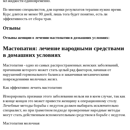
мл жидкости единовременно.
По мнению специалистов, для оценки результатов терапии нужно время.
Курс длится не менее 90 дней, лишь тога будет понятно, есть ли
эффективность от сбора трав.
Отзывы
Отзывы женщин о лечении мастопатии в домашних условиях:
Мастопатия: лечение народными средствами
в домашних условиях
Мастопатия - одно из самых распространенных женских заболеваний,
причинами которого может стать целый ряд факторов, начиная от
нарушений гормонального баланса и заканчивая механическими
повреждениями молочных желез.
Как эффективно лечить мастопатию
Игнорировать признаки этого заболевания нельзя ни в коем случае, так как
в конце концов это может привести женщину к операционному столу.
Лечебные методы борьбы с недугом должен выбирать исключительно
специалист, но при грамотном подходе проверенные народные методы
могут стать действенным вспомогательным средством в борьбе с недугом.
Мастопатия молочная