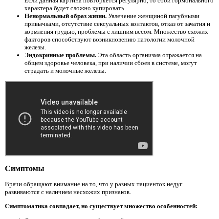
Если данная картина повторяется регулярно, то сбои гормонального
характера будет сложно купировать.
Ненормальный образ жизни.
Увлечение женщиной пагубными
привычками, отсутствие сексуальных контактов, отказ от зачатия и
кормления грудью, проблемы с лишним весом. Множество схожих
факторов способствуют возникновению патологии молочной
железы.
Эндокринные проблемы.
Эта область организма отражается на
общем здоровье человека, при наличии сбоев в системе, могут
страдать и молочные железы.
Симптомы
Врачи обращают внимание на то, что у разных пациенток недуг
развиваются с наличием несхожих признаков.
Симптоматика совпадает, но существует множество особенностей: