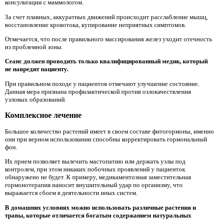
консультации с маммологом.
За счет плавных, аккуратных движений происходит расслабление мышц,
восстановление кровотока, купирование неприятных симптомов.
Отмечается, что после правильного массирования желез уходит отечность
из проблемной зоны.
Сеанс должен проводить только квалифицированный медик, который
не навредит пациенту.
При правильном походе у пациентов отмечают улучшение состояние.
Данная мера признана профилактической против озлокачествления
узловых образований.
Комплексное лечение
Большое количество растений имеет в своем составе фитогормоны, именно
они при верном использовании способны корректировать гормональный
фон.
Их прием позволяет вылечить мастопатию или держать узлы под
контролем, при этом никаких побочных проявлений у пациенток
обнаружено не будет. К примеру, медикаментозная заместительная
гормонотерапия наносит внушительный удар по организму, что
выражается сбоем в деятельности иных систем.
В домашних условиях можно использовать различные растения и
травы, которые отличается богатым содержанием натуральных