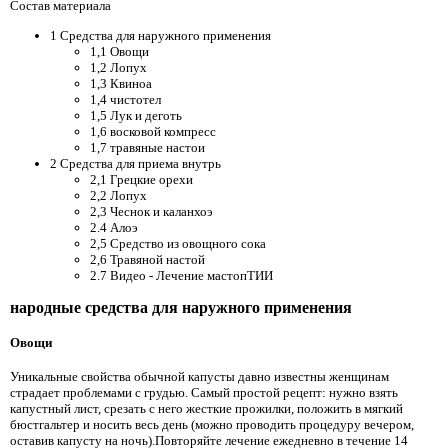
Состав материала
1 Средства для наружного применения
1,1 Овощи
1,2 Лопух
1,3 Квиноа
1,4 чистотел
1,5 Лук и деготь
1,6 восковой компресс
1,7 травяные настои
2 Средства для приема внутрь
2,1 Грецкие орехи
2,2 Лопух
2,3 Чеснок и каланхоэ
2.4 Алоэ
2,5 Средство из овощного сока
2,6 Травяной настой
2.7 Видео - Лечение мастопТИИ
народные средства для наружного применения
Овощи
Уникальные свойства обычной капусты давно известны женщинам
страдает проблемами с грудью. Самый простой рецепт: нужно взять
капустный лист, срезать с него жесткие прожилки, положить в мягкий
бюстгальтер и носить весь день (можно проводить процедуру вечером,
оставив капусту на ночь).Повторяйте лечение ежедневно в течение 14