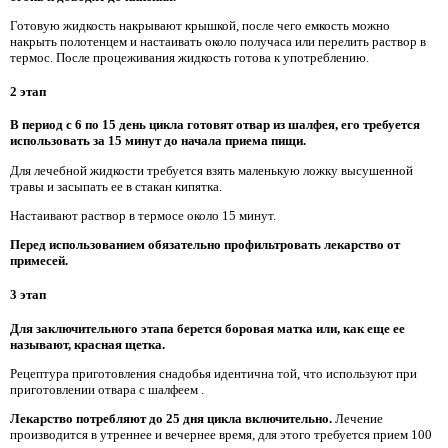
Готовую жидкость накрывают крышкой, после чего емкость можно
накрыть полотенцем и настаивать около получаса или перелить раствор в
термос. После процеживания жидкость готова к употреблению.
2 этап
В период с 6 по 15 день цикла готовят отвар из шалфея, его требуется
использовать за 15 минут до начала приема пищи.
Для лечебной жидкости требуется взять маленькую ложку высушенной
травы и засыпать ее в стакан кипятка.
Настаивают раствор в термосе около 15 минут.
Перед использованием обязательно профильтровать лекарство от
примесей.
3 этап
Для заключительного этапа берется боровая матка или, как еще ее
называют, красная щетка.
Рецептура приготовления снадобья идентична той, что используют при
приготовлении отвара с шалфеем .
Лекарство потребляют до 25 дня цикла включительно.
Лечение
производится в утреннее и вечернее время, для этого требуется прием 100