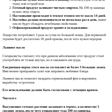
терку или острый нож.
Готовый продукт заливают чистым спиртом.
На 100 гр кашицы
нужно литр спирта.
Настаивание происходит в теплом темном месте около 14 дней.
Настойка должна помешиваться по несколько раз в день
, иначе
она не будет обладать лечебными свойствами.
Отфильтрованный продукт хранят в холодильнике.
Лекарство потребляют 3 раза за сутки по большой ложке. Для первичной
терапии будет достаточно 30 дней приема, после чего нужен перерыв.
Льняное масло
Специалисты считают, что при данном заболевании этот продукт стоит
употреблять не только внутрь, но и смазывать им грудь.
Ежедневная норма этого масла составляет не более 3 больших ложек
.
Ими можно приправить салат или заправить любимые блюда.
Льняное масло помогает наладить гормональный фон и выровнять
выработку эстрогенов.
Его использование должно быть согласовано с лечащим врачом.
Чистотел
Высушенное готовое растение засыпают в термос, в количестве 5
средних ложек, после чего отправляют туда 500 мл кипятка.