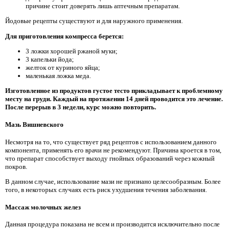
причине стоит доверять лишь аптечным препаратам.
Йодовые рецепты существуют и для наружного применения.
Для приготовления компресса берется:
3 ложки хорошей ржаной муки;
3 капельки йода;
желток от куриного яйца;
маленькая ложка меда.
Изготовленное из продуктов густое тесто прикладывает к проблемному
месту на груди. Каждый на протяжении 14 дней проводится это лечение.
После перерыв в 3 недели, курс можно повторить.
Мазь Вишневского
Несмотря на то, что существует ряд рецептов с использованием данного
компонента, применять его врачи не рекомендуют. Причина кроется в том,
что препарат способствует выходу гнойных образований через кожный
покров.
В данном случае, использование мази не признано целесообразным. Более
того, в некоторых случаях есть риск ухудшения течения заболевания.
Массаж молочных желез
Данная процедура показана не всем и производится исключительно после