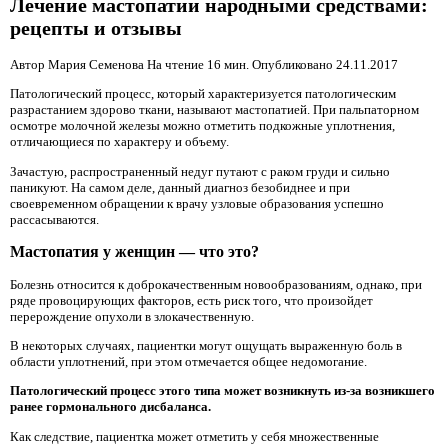
Лечение мастопатии народными средствами:
рецепты и отзывы
Автор Мария Семенова На чтение 16 мин. Опубликовано
24.11.2017
Патологический процесс, который характеризуется патологическим
разрастанием здорово ткани, называют мастопатией. При пальпаторном
осмотре молочной железы можно отметить подкожные уплотнения,
отличающиеся по характеру и объему.
Зачастую, распространенный недуг путают с раком груди и сильно
паникуют. На самом деле, данный диагноз безобиднее и при
своевременном обращении к врачу узловые образования успешно
рассасываются.
Мастопатия у женщин — что это?
Болезнь относится к доброкачественным новообразованиям, однако, при
ряде провоцирующих факторов, есть риск того, что произойдет
перерождение опухоли в злокачественную.
В некоторых случаях, пациентки могут ощущать выраженную боль в
области уплотнений, при этом отмечается общее недомогание.
Патологический процесс этого типа может возникнуть из-за возникшего
ранее гормонального дисбаланса.
Как следствие, пациентка может отметить у себя множественные