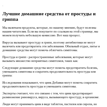
.
Лучшие домашние средства от простуды и
гриппа
Мы включаем продукты, которые, по нашему мнению, будут полезны
нашим читателям. Если вы покупаете по ссылкам на этой странице, мы
можем получить небольшую комиссию. Вот наш процесс.
Вирусы вызывают простуду и грипп, поэтому антибиотики не могут
вылечить или предотвратить эти заболевания. Обильный отдых, питье и
домашние средства могут помочь облегчить симптомы.
Простуда и грипп - распространенные заболевания, которые могут
вызывать множество неприятных симптомов, таких как:
Следующие домашние средства могут помочь предотвратить болезнь,
уменьшить симптомы и сократить продолжительность простуды или
гриппа:
Исследования показывают, что цинк Добавки могут помочь сократить
продолжительность простуды и уменьшить симптомы.
Эксперты считают, что это связано с тем, что цинк предотвращает
размножение риновируса, вируса, вызывающего простуду, в организме.
Люди могут принимать цинк в виде таблеток, пастилок или сиропа, но