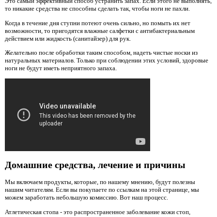
Это самый эффективный способ устранить запах. Если этого не выполнять,
то никакие средства не способны сделать так, чтобы ноги не пахли.
Когда в течение дня ступни потеют очень сильно, но помыть их нет
возможности, то пригодятся влажные салфетки с антибактериальным
действием или жидкость (санитайзер) для рук.
Желательно после обработки таким способом, надеть чистые носки из
натуральных материалов. Только при соблюдении этих условий, здоровые
ноги не будут иметь неприятного запаха.
Домашние средства, лечение и причины
Мы включаем продукты, которые, по нашему мнению, будут полезны
нашим читателям. Если вы покупаете по ссылкам на этой странице, мы
можем заработать небольшую комиссию. Вот наш процесс.
Атлетическая стопа - это распространенное заболевание кожи стоп,