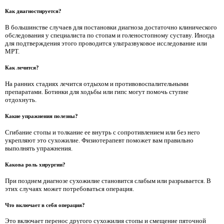
Как диагностируется?
В большинстве случаев для постановки диагноза достаточно клинического
обследования у специалиста по стопам и голеностопному суставу. Иногда
для подтверждения этого проводится ультразвуковое исследование или
МРТ.
Как лечится?
На ранних стадиях лечится отдыхом и противовоспалительными
препаратами. Ботинки для ходьбы или гипс могут помочь ступне
отдохнуть.
Какие упражнения полезны?
Сгибание стопы и толкание ее внутрь с сопротивлением или без него
укрепляют это сухожилие. Физиотерапевт поможет вам правильно
выполнять упражнения.
Какова роль хирургии?
При позднем диагнозе сухожилие становится слабым или разрывается. В
этих случаях может потребоваться операция.
Что включает в себя операция?
Это включает перенос другого сухожилия стопы и смещение пяточной