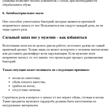
упаковка позволяет носить освежитель с собой, при необходимости
обрабатывать обувь.
6. Антибактериальное мыло
Оно способно уничтожить бактерий, которые являются причиной
неприятного запаха от ног. Пользоваться им следует каждый день, но не
чаще одного раза.
Сильный запах ног у мужчин – как избавиться
Вспотевшие ноги после целого дня на работе, источают далеко не самый
приятный аромат. Только лишь он может испортить о человеке впечатление
или доставить дискомфорт всем окружающим. Если мужские ноги
неприятно пахнут, то это значит, что происходит процесс размножения
бактерий.
Такая ситуация может возникать по следующим причинам:
носки из синтетики;
обувь плохого качества;
грибок на ногах;
отсутствие гигиены.
Серьёзную роль в вопросе о запахе от ног играет обувь, стельки и носки.
Такие предметы мужского гардероба должны быть изготовлены из
натуральных материалов.