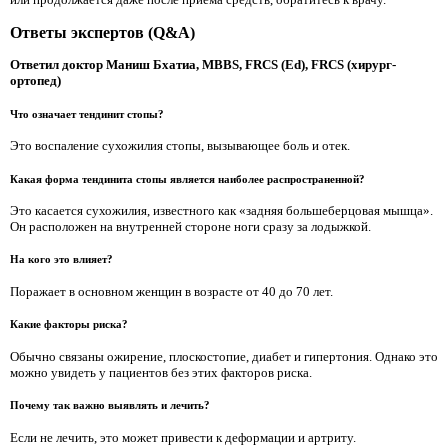
Ответы экспертов (Q&A)
Ответил доктор Маниш Бхатиа, MBBS, FRCS (Ed), FRCS (хирург-
ортопед)
Что означает тендинит стопы?
Это воспаление сухожилия стопы, вызывающее боль и отек.
Какая форма тендинита стопы является наиболее распространенной?
Это касается сухожилия, известного как «задняя большеберцовая мышца».
Он расположен на внутренней стороне ноги сразу за лодыжкой.
На кого это влияет?
Поражает в основном женщин в возрасте от 40 до 70 лет.
Какие факторы риска?
Обычно связаны ожирение, плоскостопие, диабет и гипертония. Однако это
можно увидеть у пациентов без этих факторов риска.
Почему так важно выявлять и лечить?
Если не лечить, это может привести к деформации и артриту.