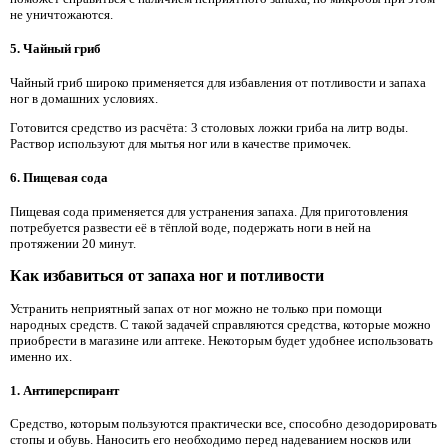
не уничтожаются.
5. Чайный гриб
Чайный гриб широко применяется для избавления от потливости и запаха
ног в домашних условиях.
Готовится средство из расчёта: 3 столовых ложки гриба на литр воды.
Раствор используют для мытья ног или в качестве примочек.
6. Пищевая сода
Пищевая сода применяется для устранения запаха. Для приготовления
потребуется развести её в тёплой воде, подержать ноги в ней на
протяжении 20 минут.
Как избавиться от запаха ног и потливости
Устранить неприятный запах от ног можно не только при помощи
народных средств. С такой задачей справляются средства, которые можно
приобрести в магазине или аптеке. Некоторым будет удобнее использовать
именно их.
1. Антиперспирант
Средство, которым пользуются практически все, способно дезодорировать
стопы и обувь. Наносить его необходимо перед надеванием носков или