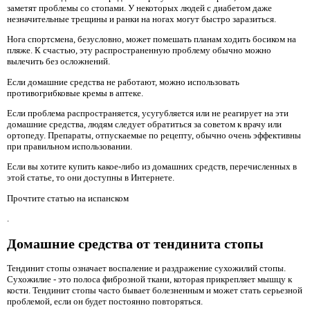
заметят проблемы со стопами. У некоторых людей с диабетом даже
незначительные трещины и ранки на ногах могут быстро заразиться.
Нога спортсмена, безусловно, может помешать планам ходить босиком на
пляже. К счастью, эту распространенную проблему обычно можно
вылечить без осложнений.
Если домашние средства не работают, можно использовать
противогрибковые кремы в аптеке.
Если проблема распространяется, усугубляется или не реагирует на эти
домашние средства, людям следует обратиться за советом к врачу или
ортопеду. Препараты, отпускаемые по рецепту, обычно очень эффективны
при правильном использовании.
Если вы хотите купить какое-либо из домашних средств, перечисленных в
этой статье, то они доступны в Интернете.
Прочтите статью на испанском
.
Домашние средства от тендинита стопы
Тендинит стопы означает воспаление и раздражение сухожилий стопы.
Сухожилие - это полоса фиброзной ткани, которая прикрепляет мышцу к
кости. Тендинит стопы часто бывает болезненным и может стать серьезной
проблемой, если он будет постоянно повторяться.