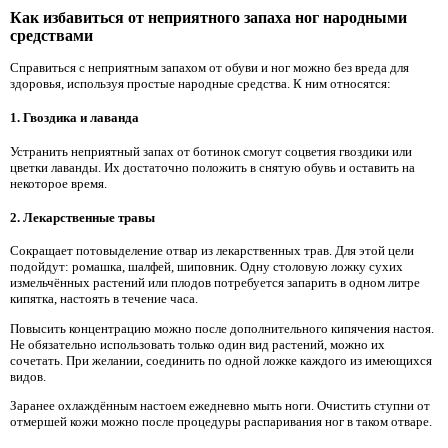
Как избавиться от неприятного запаха ног народными
средствами
Справиться с неприятным запахом от обуви и ног можно без вреда для
здоровья, используя простые народные средства. К ним относятся:
1. Гвоздика и лаванда
Устранить неприятный запах от ботинок смогут соцветия гвоздики или
цветки лаванды. Их достаточно положить в снятую обувь и оставить на
некоторое время.
2. Лекарственные травы
Сокращает потовыделение отвар из лекарственных трав. Для этой цели
подойдут: ромашка, шалфей, шиповник. Одну столовую ложку сухих
измельчённых растений или плодов потребуется запарить в одном литре
кипятка, настоять в течение часа.
Повысить концентрацию можно после дополнительного кипячения настоя.
Не обязательно использовать только один вид растений, можно их
сочетать. При желании, соединить по одной ложке каждого из имеющихся
видов.
Заранее охлаждённым настоем ежедневно мыть ноги. Очистить ступни от
отмершей кожи можно после процедуры распаривания ног в таком отваре.