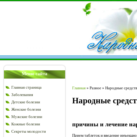
Меню сайта
Главная страница
Главная
»
Разное
»
Народные средства
Заболевания
Народные средст
Детские болезни
Женские болезни
Мужские болезни
причины и лечение на
Кожные болезни
Секреты молодости
Прием таблеток и введение инъекцио