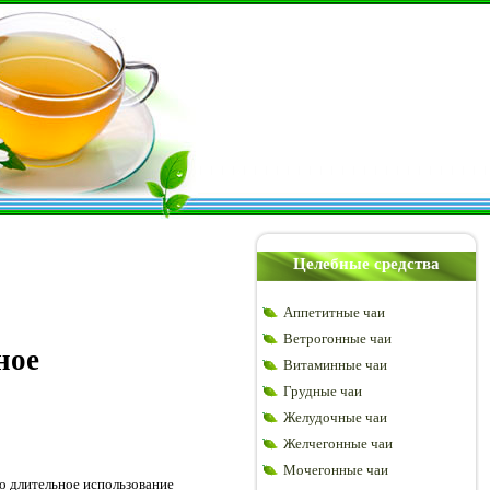
Целебные средства
Аппетитные чаи
Ветрогонные чаи
ное
Витаминные чаи
Грудные чаи
Желудочные чаи
Желчегонные чаи
Мочегонные чаи
о длительное использование