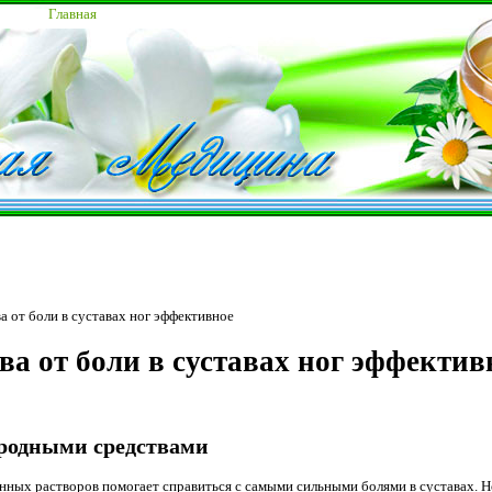
Главная
 от боли в суставах ног эффективное
ва от боли в суставах ног эффектив
родными средствами
нных растворов помогает справиться с самыми сильными болями в суставах. Н