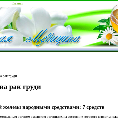
Главная
а рак груди
ва рак груди
й железы народными средствами: 7 средств
мональным органом в женском организме, на состояние которого влияет множес