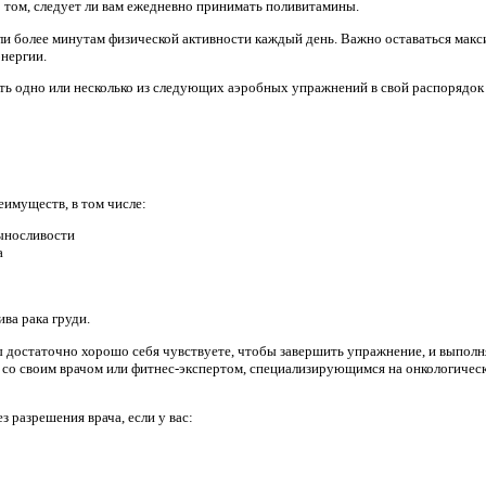
 том, следует ли вам ежедневно принимать поливитамины.
или более минутам физической активности каждый день. Важно оставаться мак
энергии.
ть одно или несколько из следующих аэробных упражнений в свой распорядок
имуществ, в том числе:
ыносливости
а
ва рака груди.
ы достаточно хорошо себя чувствуете, чтобы завершить упражнение, и выполня
 со своим врачом или фитнес-экспертом, специализирующимся на онкологичес
 разрешения врача, если у вас: