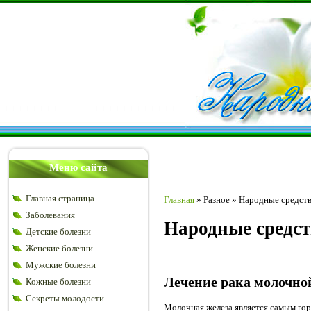
Меню сайта
Главная страница
Главная
»
Разное
»
Народные средств
Заболевания
Народные средст
Детские болезни
Женские болезни
Мужские болезни
Лечение рака молочно
Кожные болезни
Секреты молодости
Молочная железа является самым гор