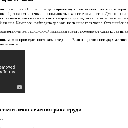
ют отвар овса. Это растение дает организму человека много энергии, которая 
вообразования, его можно использовать в качестве компрессов. Для этого не
вар отжимают, заворачивают жмых в марлю и прикладывают в качестве компрес
й тканью. Компресс необходимо держать не меньше трех часов. Оставшийся от
пользованием нетрадиционной медицины врачи рекомендуют сдать кровь на ан
ины можно проводить после химиотерапии. Если на протяжении двух месяцев 
компоненты.
 симптомов лечения рака груди
а?