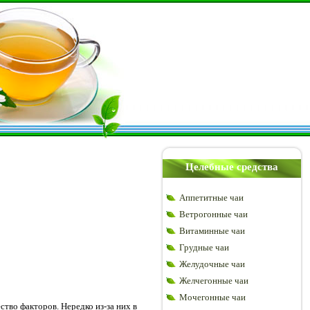
Целебные средства
Аппетитные чаи
Ветрогонные чаи
Витаминные чаи
Грудные чаи
Желудочные чаи
Желчегонные чаи
Мочегонные чаи
тво факторов. Нередко из-за них в