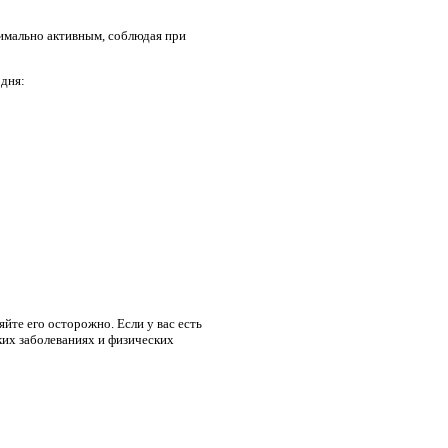
симально активным, соблюдая при
 дня:
йте его осторожно. Если у вас есть
ких заболеваниях и физических