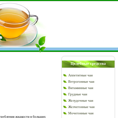
Целебные средства
Аппетитные чаи
Ветрогонные чаи
Витаминные чаи
Грудные чаи
Желудочные чаи
Желчегонные чаи
Мочегонные чаи
отребления жидкости в больших