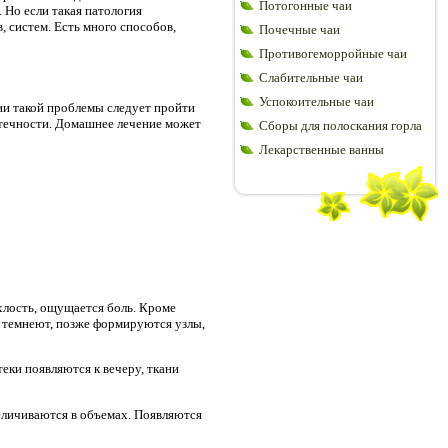
Потогонные чаи
 Но если такая патология
, систем. Есть много способов,
Почечные чаи
Противогеморройные чаи
Слабительные чаи
Успокоительные чаи
ии такой проблемы следует пройти
отечности. Домашнее лечение может
Сборы для полоскания горла
Лекарственные ванны
хлость, ощущается боль. Кроме
ни темнеют, позже формируются узлы,
еки появляются к вечеру, ткани
еличиваются в объемах. Появляются