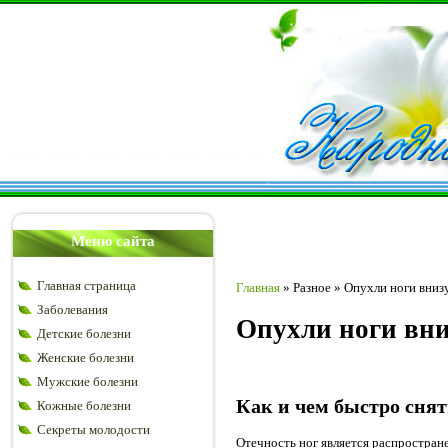
Меню сайта
Главная страница
Главная
»
Разное
»
Опухли ноги вниз
Заболевания
Опухли ноги вни
Детские болезни
Женские болезни
Мужские болезни
Как и чем быстро снят
Кожные болезни
Секреты молодости
Отечность ног является распростран