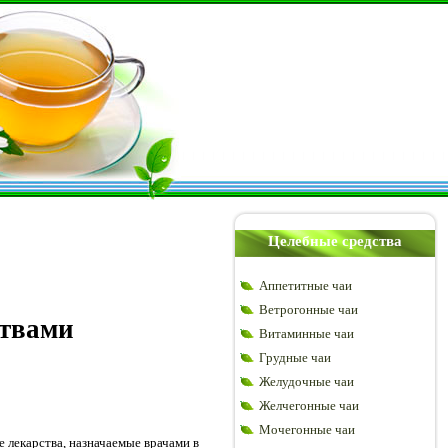
Целебные средства
Аппетитные чаи
Ветрогонные чаи
ствами
Витаминные чаи
Грудные чаи
Желудочные чаи
Желчегонные чаи
Мочегонные чаи
 лекарства, назначаемые врачами в