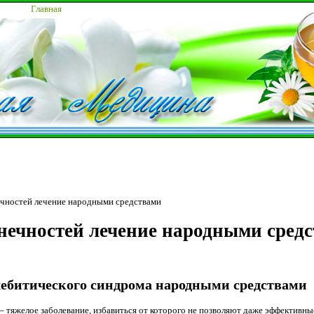
Главная
чностей лечение народными средствами
ечностей лечение народными сред
ебитического синдрома народными средствами
тяжелое заболевание, избавиться от которого не позволяют даже эффективные