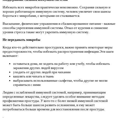
Избежать всех микробов практически невозможно. Сохраняя сильную и
хорошо работающую иммунную систему, человек увеличит свои шансы
бороться с микробами, с которыми он сталкивается.
Высыпание, физические упражнения и сбалансированное питание - важные
способы укрепления иммунной системы. Отказ от курения и снижение
уровня стресса также могут укрепить иммунную систему.
Не передавать микробы
Когда кто-то действительно простудился, важно принять некоторые меры
предосторожности, чтобы избежать распространения инфекции.Эти шаги
включают:
оставаться дома, не ходить на работу или учебу, чтобы избежать
заражения других людей вирусом
уходить от других людей при чихании
кашлять или чихать в ткань
выбрасывать использованные салфетки, чтобы другие не могли
справиться с ними
Людям с ослабленной иммунной системой, например, принимающим
определенные лекарства, следует уделять особое внимание методам
профилактики простуды. У кого-то с более низкой иммунной системой
может быть больше шансов развить осложнения, и ему может
потребоваться больше времени для восстановления после простуды.
.