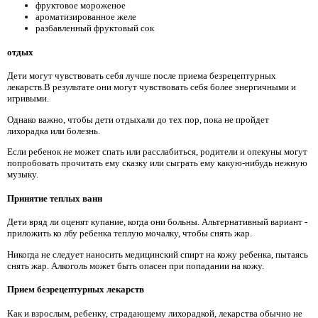
фруктовое мороженое
ароматизированное желе
разбавленный фруктовый сок
отдых
Дети могут чувствовать себя лучше после приема безрецептурных
лекарств.В результате они могут чувствовать себя более энергичными и
игривыми.
Однако важно, чтобы дети отдыхали до тех пор, пока не пройдет
лихорадка или болезнь.
Если ребенок не может спать или расслабиться, родители и опекуны могут
попробовать прочитать ему сказку или сыграть ему какую-нибудь нежную
музыку.
Принятие теплых ванн
Дети вряд ли оценят купание, когда они больны. Альтернативный вариант -
приложить ко лбу ребенка теплую мочалку, чтобы снять жар.
Никогда не следует наносить медицинский спирт на кожу ребенка, пытаясь
снять жар. Алкоголь может быть опасен при попадании на кожу.
Прием безрецептурных лекарств
Как и взрослым, ребенку, страдающему лихорадкой, лекарства обычно не