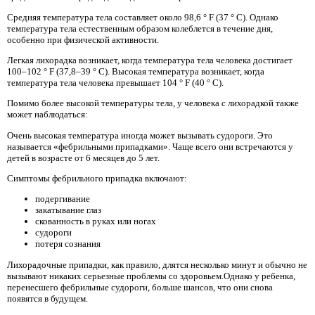
Средняя температура тела составляет около 98,6 ° F (37 ° C). Однако
температура тела естественным образом колеблется в течение дня,
особенно при физической активности.
Легкая лихорадка возникает, когда температура тела человека достигает
100–102 ° F (37,8–39 ° C). Высокая температура возникает, когда
температура тела человека превышает 104 ° F (40 ° C).
Помимо более высокой температуры тела, у человека с лихорадкой также
может наблюдаться:
Очень высокая температура иногда может вызывать судороги. Это
называется «фебрильными припадками». Чаще всего они встречаются у
детей в возрасте от 6 месяцев до 5 лет.
Симптомы фебрильного припадка включают:
подергивание
закатывание глаз
скованность в руках или ногах
судороги
потеря сознания
Лихорадочные припадки, как правило, длятся несколько минут и обычно не
вызывают никаких серьезные проблемы со здоровьем.Однако у ребенка,
перенесшего фебрильные судороги, больше шансов, что они снова
появятся в будущем.