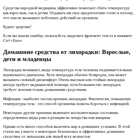
Средства народной медицины эффективно помогают сбить температуру
как взрослым, так и детям. Отдавать им свое предпочтение стоит и потому,
что они не вызывают побочных действий на организм.
Будьте здоровы!
Если вы нашли ошибку, пожалуйста, выделите фрагмент текста и нажмите
Ctrl+Enter
.
Домашние средства от лихорадки: Взрослые,
дети и младенцы
Лихорадка возникает, когда температура тела человека поднимается выше
нормального диапазона. Хотя лихорадка обычно безвредна, она может
вызывать сильный дискомфорт. Очень высокая или стойкая лихорадка
иногда требует медицинской помощи, хотя большинство лихорадок
требует лечения только домашними средствами.
Инфекция - наиболее частая причина лихорадки. Фактически, повышение
температуры тела - это способ организма помочь бороться с инфекцией.
Некоторые другие причины включают воспалительные состояния,
определенные виды рака и реакции на лекарства или вакцины.
Однако есть много способов вылечить жар в домашних условиях. В этой
статье вы узнаете о некоторых безопасных и эффективных домашних
средствах от лихорадки для людей всех возрастов.