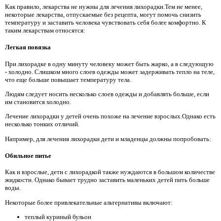
Как правило, лекарства не нужны для лечения лихорадки.Тем не менее,
некоторые лекарства, отпускаемые без рецепта, могут помочь снизить
температуру и заставить человека чувствовать себя более комфортно. К
таким лекарствам относятся:
Легкая повязка
При лихорадке в одну минуту человеку может быть жарко, а в следующую
- холодно. Слишком много слоев одежды может задерживать тепло на теле,
что еще больше повышает температуру тела.
Людям следует носить несколько слоев одежды и добавлять больше, если
им становится холодно.
Лечение лихорадки у детей очень похоже на лечение взрослых.Однако есть
несколько тонких отличий.
Например, для лечения лихорадки дети и младенцы должны попробовать:
Обильное питье
Как и взрослые, дети с лихорадкой также нуждаются в большом количестве
жидкости. Однако бывает трудно заставить маленьких детей пить больше
воды.
Некоторые более привлекательные альтернативы включают:
теплый куриный бульон