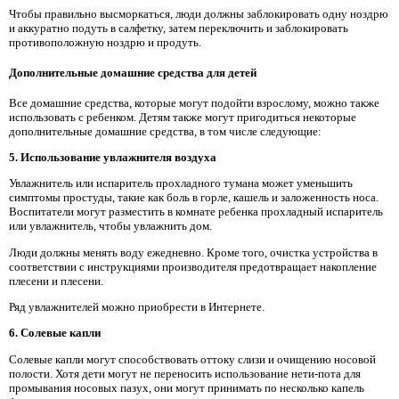
Чтобы правильно высморкаться, люди должны заблокировать одну ноздрю
и аккуратно подуть в салфетку, затем переключить и заблокировать
противоположную ноздрю и продуть.
Дополнительные домашние средства для детей
Все домашние средства, которые могут подойти взрослому, можно также
использовать с ребенком. Детям также могут пригодиться некоторые
дополнительные домашние средства, в том числе следующие:
5. Использование увлажнителя воздуха
Увлажнитель или испаритель прохладного тумана может уменьшить
симптомы простуды, такие как боль в горле, кашель и заложенность носа.
Воспитатели могут разместить в комнате ребенка прохладный испаритель
или увлажнитель, чтобы увлажнить дом.
Люди должны менять воду ежедневно. Кроме того, очистка устройства в
соответствии с инструкциями производителя предотвращает накопление
плесени и плесени.
Ряд увлажнителей можно приобрести в Интернете.
6. Солевые капли
Солевые капли могут способствовать оттоку слизи и очищению носовой
полости. Хотя дети могут не переносить использование нети-пота для
промывания носовых пазух, они могут принимать по несколько капель