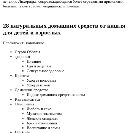
лечению.Лихорадка, сопровождающаяся более серьезными признаками
болезни, также требует медицинской помощи.
.
28 натуральных домашних средств от кашля
для детей и взрослых
Переключить навигацию
Crypto Обзоры
здоровья
Питание
Еда и рецепты
Сексуальное здоровье
Красота
Уход за волосами
Уход за кожей
Домашние средства
Индекс домашних средств защиты
Как записаться
Отношения
Любовь и секс
Мужские знакомства
Женские свидания
Брак и отношения
Воспитание и семья
LifeStyle