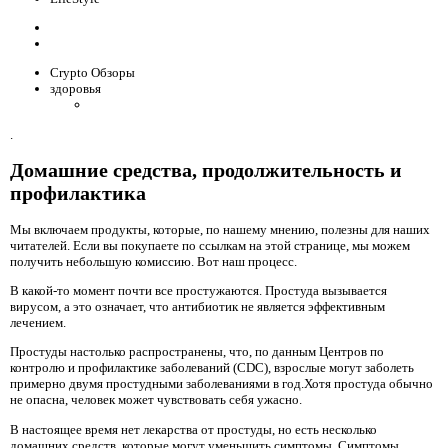
Crypto Обзоры
здоровья
.
Домашние средства, продолжительность и
профилактика
Мы включаем продукты, которые, по нашему мнению, полезны для наших
читателей. Если вы покупаете по ссылкам на этой странице, мы можем
получить небольшую комиссию. Вот наш процесс.
В какой-то момент почти все простужаются. Простуда вызывается
вирусом, а это означает, что антибиотик не является эффективным
лечением.
Простуды настолько распространены, что, по данным Центров по
контролю и профилактике заболеваний (CDC), взрослые могут заболеть
примерно двумя простудными заболеваниями в год.Хотя простуда обычно
не опасна, человек может чувствовать себя ужасно.
В настоящее время нет лекарства от простуды, но есть несколько
домашних средств, которые могут уменьшить симптомы. Симптомы