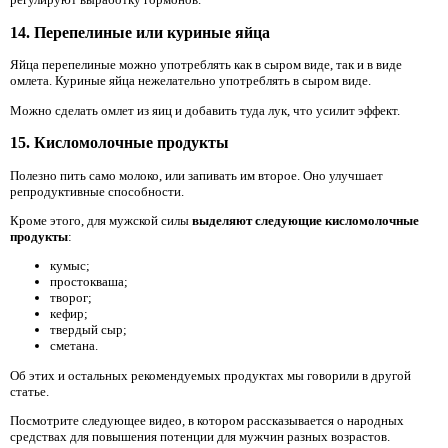
14. Перепелиные или куриные яйца
Яйца перепелиные можно употреблять как в сыром виде, так и в виде
омлета. Куриные яйца нежелательно употреблять в сыром виде.
Можно сделать омлет из яиц и добавить туда лук, что усилит эффект.
15. Кисломолочные продукты
Полезно пить само молоко, или запивать им второе. Оно улучшает
репродуктивные способности.
Кроме этого, для мужской силы
выделяют следующие кисломолочные
продукты
:
кумыс;
простокваша;
творог;
кефир;
твердый сыр;
сметана.
Об этих и остальных рекомендуемых продуктах мы говорили в другой
статье.
Посмотрите следующее видео, в котором рассказывается о народных
средствах для повышения потенции для мужчин разных возрастов.