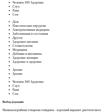
Человек 39S Здоровье
Слух
Раки
Сон
Дом
Пластическая хирургия
Альтернативная медицина
Заболевания и состояния
Другое
Здоровое питание
Стоматология
Медицина
Добавки и витамины
Здоровье женщин
Здоровье и здоровье
Зрение
Зрение
Человек 39S Здоровье
Слух
Раки
Сон
Выбор редакции
Низкокалорийная отварная говядина - хороший вариант диетического