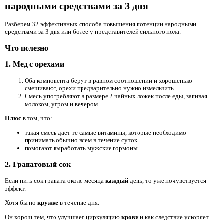
народными средствами за 3 дня
Разберем 32 эффективных способа повышения потенции народными
средствами за 3 дня или более у представителей сильного пола.
Что полезно
1. Мед с орехами
Оба компонента берут в равном соотношении и хорошенько
смешивают, орехи предварительно нужно измельчить.
Смесь употребляют в размере 2 чайных ложек после еды, запивая
молоком, утром и вечером.
Плюс
в том, что:
такая смесь дает те самые витамины, которые необходимо
принимать обычно всем в течение суток.
помогают выработать мужские гормоны.
2. Гранатовый сок
Если пить сок граната около месяца
каждый
день, то уже почувствуется
эффект.
Хотя бы по
кружке
в течение дня.
Он хорош тем, что улучшает циркуляцию
крови
и как следствие ускоряет