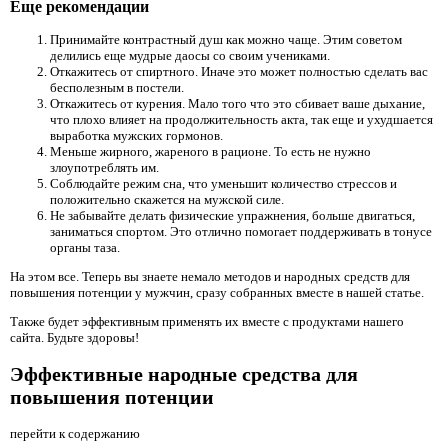
Еще рекомендации
Принимайте контрастный душ как можно чаще. Этим советом
делились еще мудрые даосы со своим учениками.
Откажитесь от спиртного. Иначе это может полностью сделать вас
бесполезным в постели.
Откажитесь от курения. Мало того что это сбивает ваше дыхание,
что плохо влияет на продолжительность акта, так еще и ухудшается
выработка мужских гормонов.
Меньше жирного, жареного в рационе. То есть не нужно
злоупотреблять им.
Соблюдайте режим сна, что уменьшит количество стрессов и
положительно скажется на мужской силе.
Не забывайте делать физические упражнения, больше двигаться,
заниматься спортом. Это отлично помогает поддерживать в тонусе
органы таза.
На этом все. Теперь вы знаете немало методов и народных средств для
повышения потенции у мужчин, сразу собранных вместе в нашей статье.
Также будет эффективным применять их вместе с продуктами нашего
сайта. Будьте здоровы!
Эффективные народные средства для
повышения потенции
перейти к содержанию