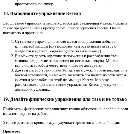
простоквашу по вкусу.
18. Выполняйте упражнение Кегеля
Это древнее упражнение мудрых даосов для увеличения мужской силы и
также предотвращения преждевременного завершения сессии. Очень
популярно и практично.
Суть
этого упражнения заключается в напряжении лобково-
копчиковой мышцы (она помогает нам останавливать струю
жидкости в туалете, когда вы идете по маленькому).
Вы можете делать короткие напряжения и расслабления этой
мышцы, или долгие напряжения по несколько секунд. Можно
выполнять в любом месте, ведь никто не догадается.
Другой способ
тренировки. Когда ваш мужской орган находится в
боевой готовности, вы можете заставить его подпрыгивать путем
сжатия и расслабления этой же мышцы Кегеля. Мы уже
рассказывали про выполнение упражнения Кегеля для мужчин в
домашних условиях.
19. Делайте физические упражнения для таза и не только
Прибегать к физическим упражнениям нужно обязательно, особенно если
вы много сидите на работе.
Это все разгоняет кровь в тазу и улучшает кровоток в половой орган.
Примеры
: