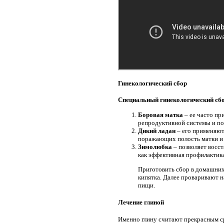
Гинекологический сбор
Специальный гинекологический сбо
Боровая матка
– ее часто пр
репродуктивной системы и пол
Дикий ладан
– его применяют
поражающих полость матки и 
Зимолюбка
– позволяет восст
как эффективная профилактик
Приготовить сбор в домашних 
кипятка. Далее проваривают н
пищи.
Лечение глиной
Именно глину считают прекрасным с