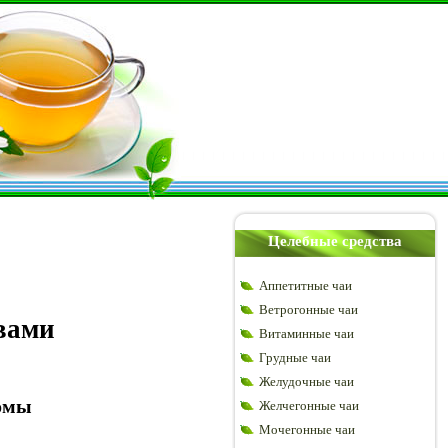
Целебные средства
Аппетитные чаи
Ветрогонные чаи
вами
Витаминные чаи
Грудные чаи
Желудочные чаи
томы
Желчегонные чаи
Мочегонные чаи