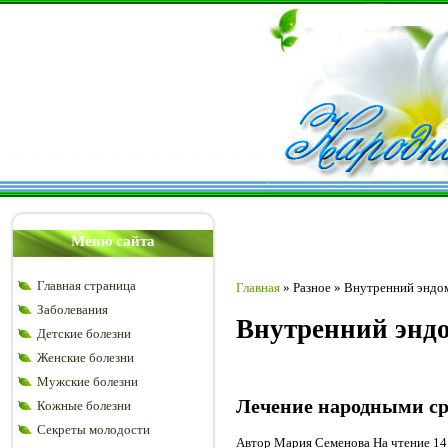
Меню сайта
Главная страница
Главная
»
Разное
»
Внутренний эндом
Заболевания
Внутренний эндо
Детские болезни
Женские болезни
Мужские болезни
Лечение народными ср
Кожные болезни
Секреты молодости
Автор Мария Семенова На чтение 14