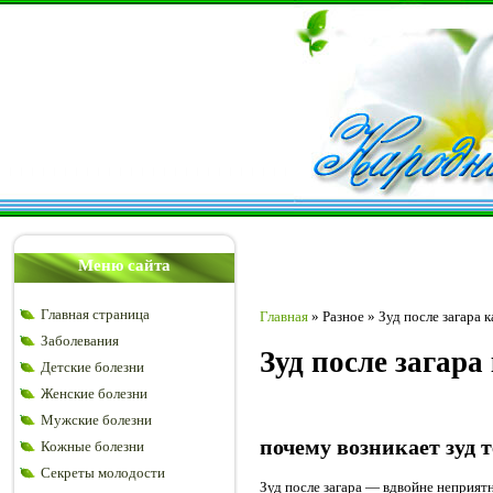
Меню сайта
Главная страница
Главная
»
Разное
»
Зуд после загара 
Заболевания
Зуд после загар
Детские болезни
Женские болезни
Мужские болезни
почему возникает зуд т
Кожные болезни
Секреты молодости
Зуд после загара — вдвойне неприят