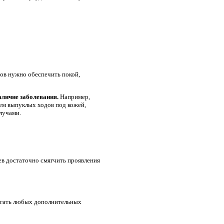
ов нужно обеспечить покой,
аличие заболевания.
Например,
ем выпуклых ходов под кожей,
лучами.
ев достаточно смягчить проявления
бегать любых дополнительных