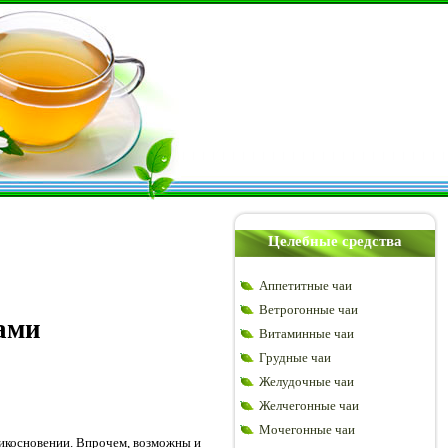
Целебные средства
Аппетитные чаи
Ветрогонные чаи
вами
Витаминные чаи
Грудные чаи
Желудочные чаи
Желчегонные чаи
Мочегонные чаи
рикосновении. Впрочем, возможны и