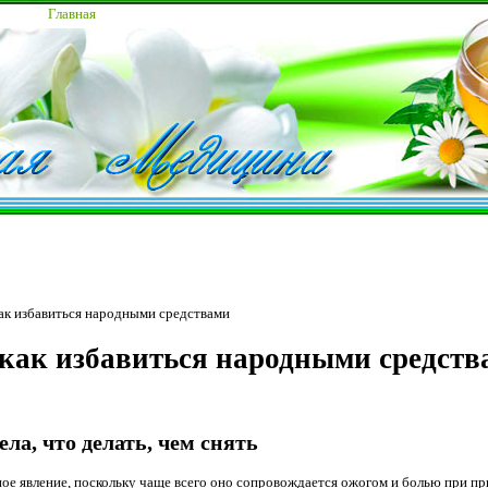
Главная
как избавиться народными средствами
а как избавиться народными средст
ела, что делать, чем снять
ное явление, поскольку чаще всего оно сопровождается ожогом и болью при п