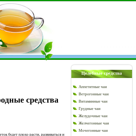
Целебные средства
Аппетитные чаи
Ветрогонные чаи
родные средства
Витаминные чаи
Грудные чаи
Желудочные чаи
Желчегонные чаи
Мочегонные чаи
ток будет плохо расти, развиваться и