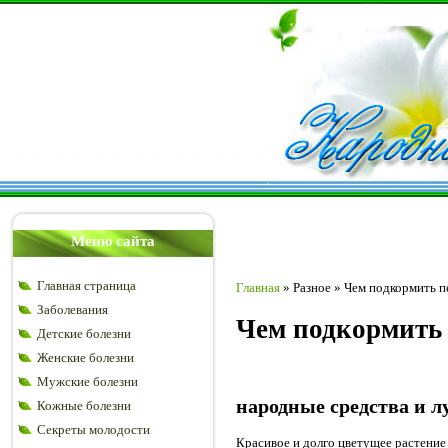
Меню сайта
Главная страница
Главная
»
Разное
»
Чем подкормить п
Заболевания
Чем подкормить 
Детские болезни
Женские болезни
Мужские болезни
народные средства и л
Кожные болезни
Секреты молодости
Красивое и долго цветущее растение 