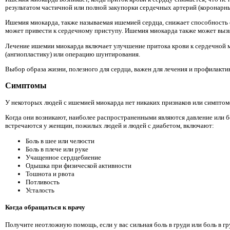
результатом частичной или полной закупорки сердечных артерий (коронарны
Ишемия миокарда, также называемая ишемией сердца, снижает способность 
может привести к сердечному приступу. Ишемия миокарда также может выз
Лечение ишемии миокарда включает улучшение притока крови к сердечной 
(ангиопластику) или операцию шунтирования.
Выбор образа жизни, полезного для сердца, важен для лечения и профилакт
Симптомы
У некоторых людей с ишемией миокарда нет никаких признаков или симптом
Когда они возникают, наиболее распространенными являются давление или бо
встречаются у женщин, пожилых людей и людей с диабетом, включают:
Боль в шее или челюсти
Боль в плече или руке
Учащенное сердцебиение
Одышка при физической активности
Тошнота и рвота
Потливость
Усталость
Когда обращаться к врачу
Получите неотложную помощь, если у вас сильная боль в груди или боль в гр