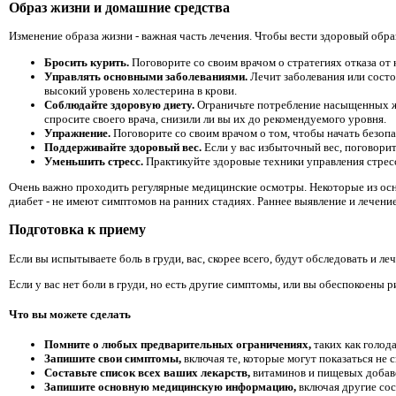
Образ жизни и домашние средства
Изменение образа жизни - важная часть лечения. Чтобы вести здоровый обра
Бросить курить.
Поговорите со своим врачом о стратегиях отказа от 
Управлять основными заболеваниями.
Лечит заболевания или состо
высокий уровень холестерина в крови.
Соблюдайте здоровую диету.
Ограничьте потребление насыщенных жи
спросите своего врача, снизили ли вы их до рекомендуемого уровня.
Упражнение.
Поговорите со своим врачом о том, чтобы начать безоп
Поддерживайте здоровый вес.
Если у вас избыточный вес, поговорит
Уменьшить стресс.
Практикуйте здоровые техники управления стресс
Очень важно проходить регулярные медицинские осмотры. Некоторые из осн
диабет - не имеют симптомов на ранних стадиях. Раннее выявление и лечени
Подготовка к приему
Если вы испытываете боль в груди, вас, скорее всего, будут обследовать и 
Если у вас нет боли в груди, но есть другие симптомы, или вы обеспокоены 
Что вы можете сделать
Помните о любых предварительных ограничениях,
таких как голод
Запишите свои симптомы,
включая те, которые могут показаться не 
Составьте список всех ваших лекарств,
витаминов и пищевых добав
Запишите основную медицинскую информацию,
включая другие сос