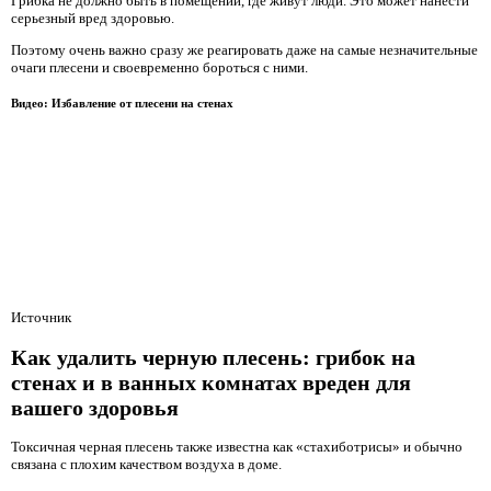
Грибка не должно быть в помещении, где живут люди. Это может нанести
серьезный вред здоровью.
Поэтому очень важно сразу же реагировать даже на самые незначительные
очаги плесени и своевременно бороться с ними.
Видео: Избавление от плесени на стенах
Источник
Как удалить черную плесень: грибок на
стенах и в ванных комнатах вреден для
вашего здоровья
Токсичная черная плесень также известна как «стахиботрисы» и обычно
связана с плохим качеством воздуха в доме.