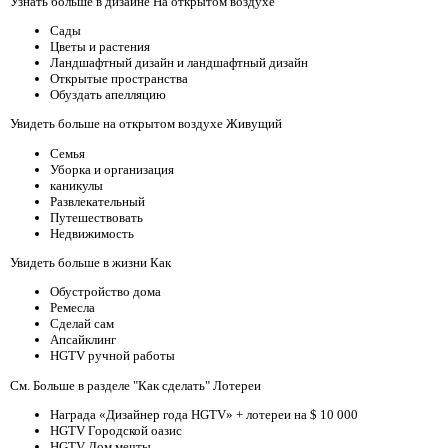
Узнать больше в дизайне На открытом воздухе
Сады
Цветы и растения
Ландшафтный дизайн и ландшафтный дизайн
Открытые пространства
Обуздать апелляцию
Увидеть больше на открытом воздухе Живущий
Семья
Уборка и организация
каникулы
Развлекательный
Путешествовать
Недвижимость
Увидеть больше в жизни Как
Обустройство дома
Ремесла
Сделай сам
Апсайклинг
HGTV ручной работы
См. Больше в разделе "Как сделать" Лотереи
Награда «Дизайнер года HGTV» + лотереи на $ 10 000
HGTV Городской оазис
HGTV Дом мечты