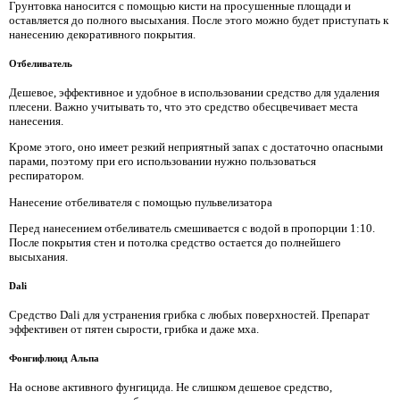
Грунтовка наносится с помощью кисти на просушенные площади и
оставляется до полного высыхания. После этого можно будет приступать к
нанесению декоративного покрытия.
Отбеливатель
Дешевое, эффективное и удобное в использовании средство для удаления
плесени. Важно учитывать то, что это средство обесцвечивает места
нанесения.
Кроме этого, оно имеет резкий неприятный запах с достаточно опасными
парами, поэтому при его использовании нужно пользоваться
респиратором.
Нанесение отбеливателя с помощью пульвелизатора
Перед нанесением отбеливатель смешивается с водой в пропорции 1:10.
После покрытия стен и потолка средство остается до полнейшего
высыхания.
Dali
Средство Dali для устранения грибка с любых поверхностей. Препарат
эффективен от пятен сырости, грибка и даже мха.
Фонгифлюид Альпа
На основе активного фунгицида. Не слишком дешевое средство,