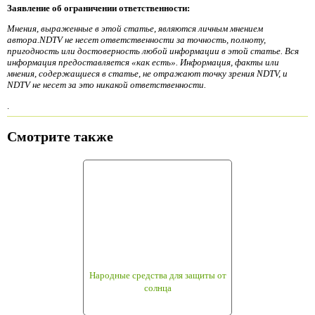
Заявление об ограничении ответственности:
Мнения, выраженные в этой статье, являются личным мнением
автора.NDTV не несет ответственности за точность, полноту,
пригодность или достоверность любой информации в этой статье. Вся
информация предоставляется «как есть». Информация, факты или
мнения, содержащиеся в статье, не отражают точку зрения NDTV, и
NDTV не несет за это никакой ответственности.
.
Смотрите также
Народные средства для защиты от
солнца