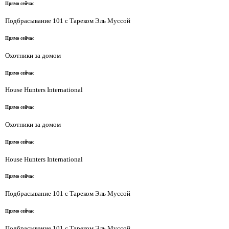
Прямо сейчас
Подбрасывание 101 с Тареком Эль Муссой
Прямо сейчас
Охотники за домом
Прямо сейчас
House Hunters International
Прямо сейчас
Охотники за домом
Прямо сейчас
House Hunters International
Прямо сейчас
Подбрасывание 101 с Тареком Эль Муссой
Прямо сейчас
Подбрасывание 101 с Тареком Эль Муссой