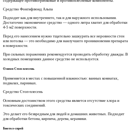
содержащее противогрибковые и противоплесневые компоненты.
Средство Фонгифлюид Альпа
Подходит как для внутреннего, так и для наружного использования.
Достаточно экономичное средство — одного литра хватит для обработки
4-5 м2 поверхности.
Перед его нанесением нужно тщательно зашкурить все неровности стен
или потолка — это необходимо для наилучшего проникновения препарата
в поверхности.
При сильных поражениях рекомендуется проводить обработку дважды. В
холодных помещениях данное средство не используется.
Олимп Стоп-плесень
Применяется в местах с повышенной влажностью: ванных комнатах,
подвалах, парниках.
Средство Стоп-плесень
Основным достоинством этого средства является отсутствие хлора и
токсических соединений.
Это делает его безвредным для людей и домашних животных. Подходит
для обработки бетона, кирпича, дерева, керамики.
Биотол-спрей