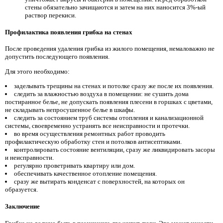
стены обязательно зачищаются и затем на них наносится 3%-ый
раствор перекиси.
Профилактика появления грибка на стенах
После проведения удаления грибка из жилого помещения, немаловажно не
допустить последующего появления.
Для этого необходимо:
заделывать трещины на стенах и потолке сразу же после их появления.
следить за влажностью воздуха в помещении: не сушить дома
постиранное белье, не допускать появления плесени в горшках с цветами,
не складывать непросушенное белье в шкафы.
следить за состоянием труб системы отопления и канализационной
системы, своевременно устранять все неисправности и протечки.
во время осуществления ремонтных работ проводить
профилактическую обработку стен и потолков антисептиками.
контролировать состояние вентиляции, сразу же ликвидировать засоры
и неисправности.
регулярно проветривать квартиру или дом.
обеспечивать качественное отопление помещения.
сразу же вытирать конденсат с поверхностей, на которых он
образуется.
Заключение