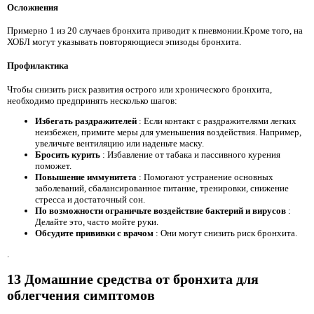
Осложнения
Примерно 1 из 20 случаев бронхита приводит к пневмонии.Кроме того, на
ХОБЛ могут указывать повторяющиеся эпизоды бронхита.
Профилактика
Чтобы снизить риск развития острого или хронического бронхита,
необходимо предпринять несколько шагов:
Избегать раздражителей
: Если контакт с раздражителями легких
неизбежен, примите меры для уменьшения воздействия. Например,
увеличьте вентиляцию или наденьте маску.
Бросить курить
: Избавление от табака и пассивного курения
поможет.
Повышение иммунитета
: Помогают устранение основных
заболеваний, сбалансированное питание, тренировки, снижение
стресса и достаточный сон.
По возможности ограничьте воздействие бактерий и вирусов
:
Делайте это, часто мойте руки.
Обсудите прививки с врачом
: Они могут снизить риск бронхита.
.
13 Домашние средства от бронхита для
облегчения симптомов