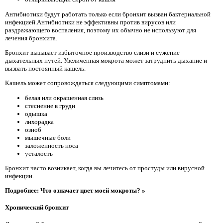
Антибиотики будут работать только если бронхит вызван бактериальной
инфекцией.Антибиотики не эффективны против вирусов или
раздражающего воспаления, поэтому их обычно не используют для
лечения бронхита.
Бронхит вызывает избыточное производство слизи и сужение
дыхательных путей. Увеличенная мокрота может затруднить дыхание и
вызвать постоянный кашель.
Кашель может сопровождаться следующими симптомами:
белая или окрашенная слизь
стеснение в груди
одышка
лихорадка
озноб
мышечные боли
заложенность носа
усталость
Бронхит часто возникает, когда вы лечитесь от простуды или вирусной
инфекции.
Подробнее: Что означает цвет моей мокроты? »
Хронический бронхит