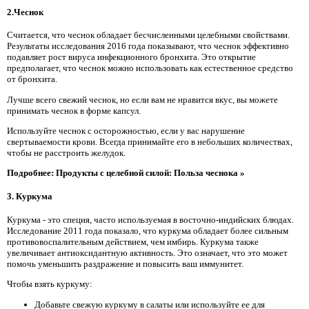
2.Чеснок
Считается, что чеснок обладает бесчисленными целебными свойствами.
Результаты исследования 2016 года показывают, что чеснок эффективно
подавляет рост вируса инфекционного бронхита. Это открытие
предполагает, что чеснок можно использовать как естественное средство
от бронхита.
Лучше всего свежий чеснок, но если вам не нравится вкус, вы можете
принимать чеснок в форме капсул.
Используйте чеснок с осторожностью, если у вас нарушение
свертываемости крови. Всегда принимайте его в небольших количествах,
чтобы не расстроить желудок.
Подробнее: Продукты с целебной силой: Польза чеснока »
3. Куркума
Куркума - это специя, часто используемая в восточно-индийских блюдах.
Исследование 2011 года показало, что куркума обладает более сильным
противовоспалительным действием, чем имбирь. Куркума также
увеличивает антиоксидантную активность. Это означает, что это может
помочь уменьшить раздражение и повысить ваш иммунитет.
Чтобы взять куркуму:
Добавьте свежую куркуму в салаты или используйте ее для