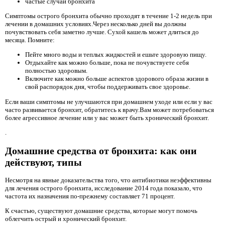
частые случаи бронхита
Симптомы острого бронхита обычно проходят в течение 1-2 недель при
лечении в домашних условиях.Через несколько дней вы должны
почувствовать себя заметно лучше. Сухой кашель может длиться до
месяца. Помните:
Пейте много воды и теплых жидкостей и ешьте здоровую пищу.
Отдыхайте как можно больше, пока не почувствуете себя
полностью здоровым.
Включите как можно больше аспектов здорового образа жизни в
свой распорядок дня, чтобы поддерживать свое здоровье.
Если ваши симптомы не улучшаются при домашнем уходе или если у вас
часто развивается бронхит, обратитесь к врачу.Вам может потребоваться
более агрессивное лечение или у вас может быть хронический бронхит.
.
Домашние средства от бронхита: как они
действуют, типы
Несмотря на явные доказательства того, что антибиотики неэффективны
для лечения острого бронхита, исследование 2014 года показало, что
частота их назначения по-прежнему составляет 71 процент.
К счастью, существуют домашние средства, которые могут помочь
облегчить острый и хронический бронхит.