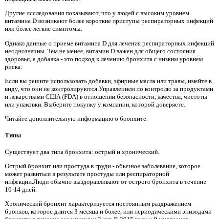
Другие исследования показывают, что у людей с высоким уровнем
витамина D возникают более короткие приступы респираторных инфекций
или более легкие симптомы.
Однако данные о приеме витамина D для лечения респираторных инфекций
неоднозначны. Тем не менее, витамин D важен для общего состояния
здоровья, а добавка - это подход к лечению бронхита с низким уровнем
риска.
Если вы решите использовать добавки, эфирные масла или травы, имейте в
виду, что они не контролируются Управлением по контролю за продуктами
и лекарствами США (FDA) в отношении безопасности, качества, чистоты
или упаковки. Выберите покупку у компании, которой доверяете.
Читайте дополнительную информацию о бронхите.
Типы
Существует два типа бронхита: острый и хронический.
Острый бронхит или простуда в груди - обычное заболевание, которое
может развиться в результате простуды или респираторной
инфекции.Люди обычно выздоравливают от острого бронхита в течение
10-14 дней.
Хронический бронхит характеризуется постоянным раздражением
бронхов, которое длится 3 месяца и более, или периодическими эпизодами