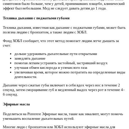
симптомов было больше, чем у детей, принимавших плацебо, клинический
эффект был небольшим. Мед не следует давать детям до 1 года.
Техника дыхания с поджатыми губами
Техника дыхания, известная как дыхание с поджатыми губами, может быть
полезна людям с бронхитом, а также людям с ХОБЛ.
Фонд ХОБЛ сообщает, что этот метод помогает людям легче дышать за
счет:
дольше удерживать дыхательные пути открытыми
замедлять дыхание
помогая легким устранять застойный, застрявший воздух
улучшая обмен кислорода и углекислого газа
увеличивая время, которое можно потратить на определенные виды
деятельности.
Дыхание через сжатые губы включает в себя вдох через нос в течение 2
секунд, затем сморщивание губ и медленный выдох через рот в течение 4–
6 секунд.
Эфирные масла
Поделиться на Pinterest Эфирные масла, такие как эвкалипт, могут помочь
уменьшить воспаление дыхательных путей.
Многие люди с бронхитом или ХОБЛ используют эфирные масла для