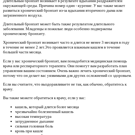
Длительный бронхит возникает в результате вдыхания раздражителей
окружающей среды. Причина номер один - курение. У вас также может
развиться хронический бронхит из-за вдыхания вторичного дыма или
загрязненного воздуха.
Длительный бронхит может быть также результатом длительного
заболевания. Младенцы и пожилые люди особенно подвержены
хроническому бронхиту.
Хронический бронхит возникает часто и длится не менее 3 месяцев в году
в течение не менее 2 лет.Это проявляется влажным кашлем в течение
большей части месяца.
Если у вас хронический бронхит, вам понадобится медицинская помощь
врача или респираторного терапевта. Они помогут вам разработать план
управления вашим состоянием. Очень важно лечить хронический бронхит,
потому что он делает вас уязвимыми для других осложнений со здоровьем.
Если вы считаете, что выздоравливаете не так, как обычно, обратитесь к
врачу.
Вы также можете обратиться к врачу, если у вас:
кашель, который длится более месяца
чрезвычайно болезненный кашель
высокая температура
затрудненное дыхание
сильная головная боль
кровь при кашле