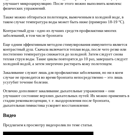
улучшает микроциркуляцию. После этого можно выполнить комплекс
физических упражнений.
Также можно обтираться полотенцем, вымоченным в холодной воде, в
таком случае температура воды может быть ниже (примерно 18-19 °С).
Контрастный душ - одно из лучших средств профилактики многих
заболеваний, в том числе бронхита
Еще одним эффективным методом стимулирования иммунитета является
контрастный душ. Скачала включается теплая вода, после чего резко или
постепенно температура снижается до холодной. Затем следует снова
теплая струя воды. Такие циклы повторятся до 10 раз, завершать следует
холодной водой, а затем энергично растирать кожу полотенцем.
Закаливание служит лишь для профилактики заболевания, но ни в коем
случае не проводится во время бронхита непосредственно – это лишь
усугубит течение болезни.
Отлично дополняют закаливание дыхательные упражнения – они
улучшают состояние верхних дыхательных путей. Их можно применять в
стадии реконвалесценции, т. е. выздоровления после бронхита,
дыхательная гимнастика ускоряет восстановление.
Видео
Предлагаем к просмотру видеоролик по теме статьи.