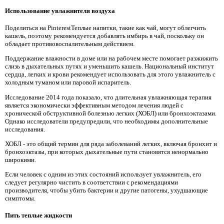
Использование увлажнителя воздуха
Поделиться на PinterestТеплые напитки, такие как чай, могут облегчить
кашель, поэтому рекомендуется добавлять имбирь в чай, поскольку он
обладает противовоспалительным действием.
Поддержание влажности в доме или на рабочем месте помогает разжижить
слизь в дыхательных путях и уменьшить кашель. Национальный институт
сердца, легких и крови рекомендует использовать для этого увлажнитель с
холодным туманом или паровой испаритель.
Исследование 2014 года показало, что длительная увлажняющая терапия
является экономически эффективным методом лечения людей с
хронической обструктивной болезнью легких (ХОБЛ) или бронхоэктазами.
Однако исследователи предупредили, что необходимы дополнительные
исследования.
ХОБЛ - это общий термин для ряда заболеваний легких, включая бронхит и
бронхоэктазы, при которых дыхательные пути становятся ненормально
широкими.
Если человек с одним из этих состояний использует увлажнитель, его
следует регулярно чистить в соответствии с рекомендациями
производителя, чтобы убить бактерии и другие патогены, ухудшающие
симптомы.
Пить теплые жидкости