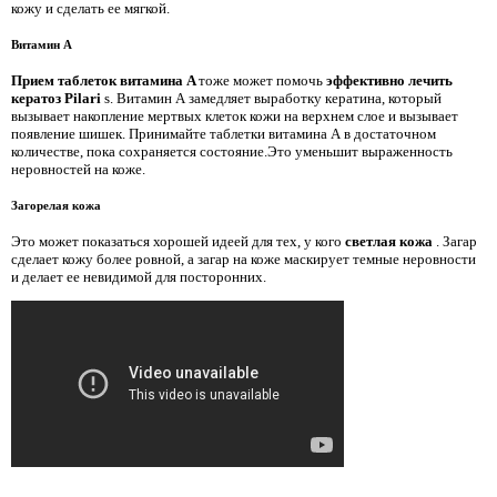
кожу и сделать ее мягкой.
Витамин А
Прием таблеток витамина A
тоже может помочь
эффективно лечить
кератоз Pilari
s. Витамин А замедляет выработку кератина, который
вызывает накопление мертвых клеток кожи на верхнем слое и вызывает
появление шишек. Принимайте таблетки витамина А в достаточном
количестве, пока сохраняется состояние.Это уменьшит выраженность
неровностей на коже.
Загорелая кожа
Это может показаться хорошей идеей для тех, у кого
светлая кожа
. Загар
сделает кожу более ровной, а загар на коже маскирует темные неровности
и делает ее невидимой для посторонних.