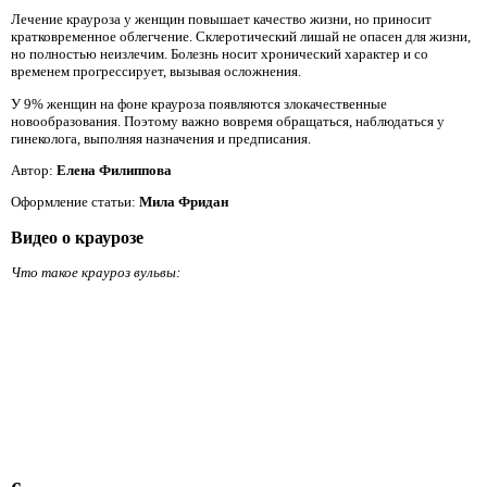
Лечение крауроза у женщин повышает качество жизни, но приносит
кратковременное облегчение. Склеротический лишай не опасен для жизни,
но полностью неизлечим. Болезнь носит хронический характер и со
временем прогрессирует, вызывая осложнения.
У 9% женщин на фоне крауроза появляются злокачественные
новообразования. Поэтому важно вовремя обращаться, наблюдаться у
гинеколога, выполняя назначения и предписания.
Автор:
Елена Филиппова
Оформление статьи:
Мила Фридан
Видео о краурозе
Что такое крауроз вульвы: