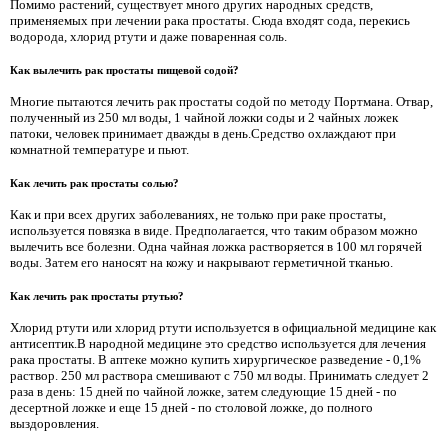
Помимо растений, существует много других народных средств,
применяемых при лечении рака простаты. Сюда входят сода, перекись
водорода, хлорид ртути и даже поваренная соль.
Как вылечить рак простаты пищевой содой?
Многие пытаются лечить рак простаты содой по методу Портмана. Отвар,
полученный из 250 мл воды, 1 чайной ложки соды и 2 чайных ложек
патоки, человек принимает дважды в день.Средство охлаждают при
комнатной температуре и пьют.
Как лечить рак простаты солью?
Как и при всех других заболеваниях, не только при раке простаты,
используется повязка в виде. Предполагается, что таким образом можно
вылечить все болезни. Одна чайная ложка растворяется в 100 мл горячей
воды. Затем его наносят на кожу и накрывают герметичной тканью.
Как лечить рак простаты ртутью?
Хлорид ртути или хлорид ртути используется в официальной медицине как
антисептик.В народной медицине это средство используется для лечения
рака простаты. В аптеке можно купить хирургическое разведение - 0,1%
раствор. 250 мл раствора смешивают с 750 мл воды. Принимать следует 2
раза в день: 15 дней по чайной ложке, затем следующие 15 дней - по
десертной ложке и еще 15 дней - по столовой ложке, до полного
выздоровления.