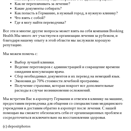
Как не переплачивать за лечение?
Какие документы собирать?
Как попасть в Германию, в нужный город, в нужную клинику?
Что взять с собой?
Где я могу найти переводчика?
Все эти и многие другие вопросы может взять на себя компания Booking
Health.Мы много лет участвуем в организации лечения за рубежом, и
благодаря нашему опыту в этой области мы заслужили хорошую
репутацию.
Мы можем помочь с:
Выбор лучшей клиники.
Ведение переговоров с администрацией и сокращение времени
ожидания консультации врача.
Сбор необходимых документов и их перевод на немецкий язык.
Экономия до 70% стоимости лечебной программы.
Получение страховки, которая покроет все дополнительные
расходы в случае возникновения осложнений.
Мы встретим Вас в аэропорту Германии и отвезем в клинику на машине,
предоставим переводчика для общения со специалистами медицинского
учреждения и доставим обратно в аэропорт после лечения. С нашей
помощью вы сможете обезопасить себя от организационных проблем и
сосредоточиться исключительно на восстановлении здоровья.
(c) depositphotos