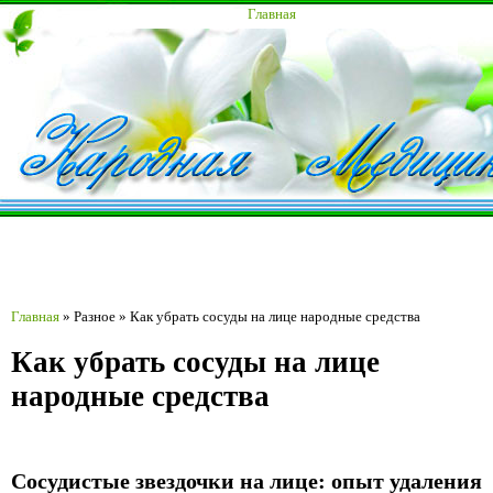
Главная
Главная
»
Разное
»
Как убрать сосуды на лице народные средства
Как убрать сосуды на лице
народные средства
Сосудистые звездочки на лице: опыт удаления