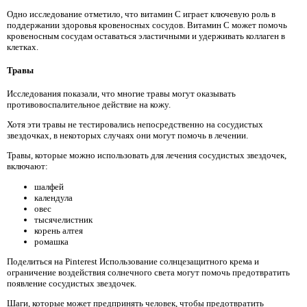
Одно исследование отметило, что витамин С играет ключевую роль в
поддержании здоровья кровеносных сосудов. Витамин С может помочь
кровеносным сосудам оставаться эластичными и удерживать коллаген в
клетках.
Травы
Исследования показали, что многие травы могут оказывать
противовоспалительное действие на кожу.
Хотя эти травы не тестировались непосредственно на сосудистых
звездочках, в некоторых случаях они могут помочь в лечении.
Травы, которые можно использовать для лечения сосудистых звездочек,
включают:
шалфей
календула
овес
тысячелистник
корень алтея
ромашка
Поделиться на Pinterest Использование солнцезащитного крема и
ограничение воздействия солнечного света могут помочь предотвратить
появление сосудистых звездочек.
Шаги, которые может предпринять человек, чтобы предотвратить