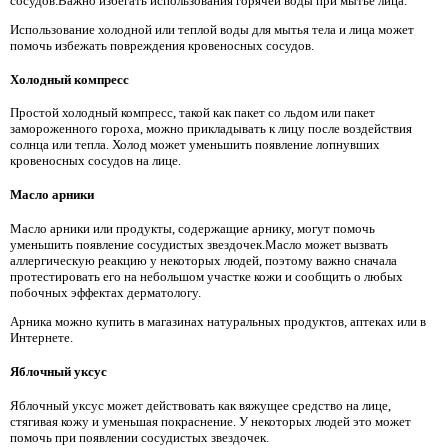
сосудов.Важно избегать использования горячей воды при мытье лица.
Использование холодной или теплой воды для мытья тела и лица может
помочь избежать повреждения кровеносных сосудов.
Холодный компресс
Простой холодный компресс, такой как пакет со льдом или пакет
замороженного гороха, можно прикладывать к лицу после воздействия
солнца или тепла. Холод может уменьшить появление лопнувших
кровеносных сосудов на лице.
Масло арники
Масло арники или продукты, содержащие арнику, могут помочь
уменьшить появление сосудистых звездочек.Масло может вызвать
аллергическую реакцию у некоторых людей, поэтому важно сначала
протестировать его на небольшом участке кожи и сообщить о любых
побочных эффектах дерматологу.
Арника можно купить в магазинах натуральных продуктов, аптеках или в
Интернете.
Яблочный уксус
Яблочный уксус может действовать как вяжущее средство на лице,
стягивая кожу и уменьшая покраснение. У некоторых людей это может
помочь при появлении сосудистых звездочек.