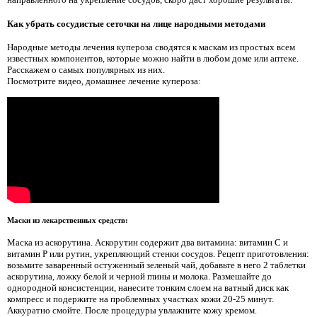
Как убрать сосудистые сеточки на лице народными методами
Народные методы лечения купероза сводятся к маскам из простых всем
известных компонентов, которые можно найти в любом доме или аптеке.
Расскажем о самых популярных из них.
Посмотрите видео, домашнее лечение купероза:
Маски из лекарственных средств:
Маска из аскорутина. Аскорутин содержит два витамина: витамин С и
витамин Р или рутин, укрепляющий стенки сосудов. Рецепт приготовления:
возьмите заваренный остуженный зеленый чай, добавьте в него 2 таблетки
аскорутина, ложку белой и черной глины и молока. Размешайте до
однородной консистенции, нанесите тонким слоем на ватный диск как
компресс и подержите на проблемных участках кожи 20-25 минут.
Аккуратно смойте. После процедуры увлажните кожу кремом.