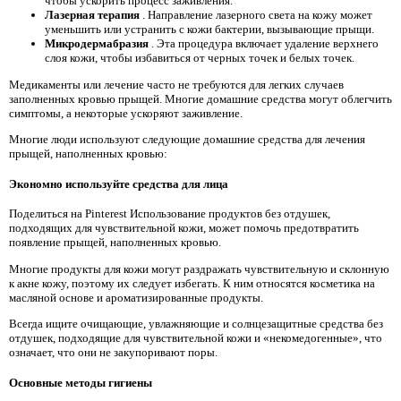
чтобы ускорить процесс заживления.
Лазерная терапия
. Направление лазерного света на кожу может
уменьшить или устранить с кожи бактерии, вызывающие прыщи.
Микродермабразия
. Эта процедура включает удаление верхнего
слоя кожи, чтобы избавиться от черных точек и белых точек.
Медикаменты или лечение часто не требуются для легких случаев
заполненных кровью прыщей. Многие домашние средства могут облегчить
симптомы, а некоторые ускоряют заживление.
Многие люди используют следующие домашние средства для лечения
прыщей, наполненных кровью:
Экономно используйте средства для лица
Поделиться на Pinterest Использование продуктов без отдушек,
подходящих для чувствительной кожи, может помочь предотвратить
появление прыщей, наполненных кровью.
Многие продукты для кожи могут раздражать чувствительную и склонную
к акне кожу, поэтому их следует избегать. К ним относятся косметика на
масляной основе и ароматизированные продукты.
Всегда ищите очищающие, увлажняющие и солнцезащитные средства без
отдушек, подходящие для чувствительной кожи и «некомедогенные», что
означает, что они не закупоривают поры.
Основные методы гигиены