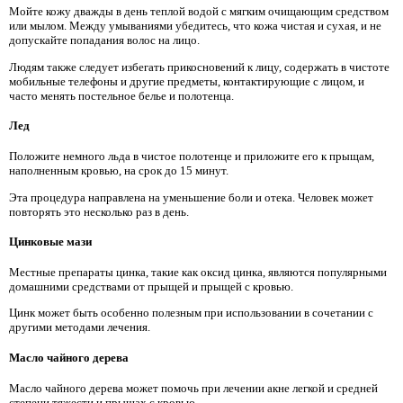
Мойте кожу дважды в день теплой водой с мягким очищающим средством
или мылом. Между умываниями убедитесь, что кожа чистая и сухая, и не
допускайте попадания волос на лицо.
Людям также следует избегать прикосновений к лицу, содержать в чистоте
мобильные телефоны и другие предметы, контактирующие с лицом, и
часто менять постельное белье и полотенца.
Лед
Положите немного льда в чистое полотенце и приложите его к прыщам,
наполненным кровью, на срок до 15 минут.
Эта процедура направлена ​​на уменьшение боли и отека. Человек может
повторять это несколько раз в день.
Цинковые мази
Местные препараты цинка, такие как оксид цинка, являются популярными
домашними средствами от прыщей и прыщей с кровью.
Цинк может быть особенно полезным при использовании в сочетании с
другими методами лечения.
Масло чайного дерева
Масло чайного дерева может помочь при лечении акне легкой и средней
степени тяжести и прыщах с кровью.