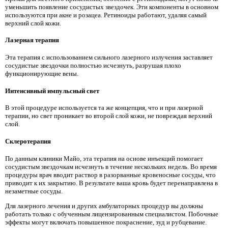
уменьшить появление сосудистых звездочек. Эти компоненты в основном
используются при акне и розацеа. Ретиноиды работают, удаляя самый
верхний слой кожи.
Лазерная терапия
Эта терапия с использованием сильного лазерного излучения заставляет
сосудистые звездочки полностью исчезнуть, разрушая плохо
функционирующие вены.
Интенсивный импульсный свет
В этой процедуре используется та же концепция, что и при лазерной
терапии, но свет проникает во второй слой кожи, не повреждая верхний
слой.
Склеротерапия
По данным клиники Майо, эта терапия на основе инъекций помогает
сосудистым звездочкам исчезнуть в течение нескольких недель. Во время
процедуры врач вводит раствор в разорванные кровеносные сосуды, что
приводит к их закрытию. В результате ваша кровь будет перенаправлена ​​в
незаметные сосуды.
Для лазерного лечения и других амбулаторных процедур вы должны
работать только с обученным лицензированным специалистом. Побочные
эффекты могут включать повышенное покраснение, зуд и рубцевание.