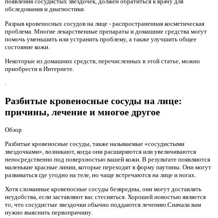
появления сосудистых звездочек, должен обратиться к врачу для
обследования и диагностики.
Разрыв кровеносных сосудов на лице - распространенная косметическая
проблема. Многие лекарственные препараты и домашние средства могут
помочь уменьшить или устранить проблему, а также улучшить общее
состояние кожи.
Некоторые из домашних средств, перечисленных в этой статье, можно
приобрести в Интернете.
.
Разбитые кровеносные сосуды на лице:
причины, лечение и многое другое
Обзор
Разбитые кровеносные сосуды, также называемые «сосудистыми
звездочками», возникают, когда они расширяются или увеличиваются
непосредственно под поверхностью вашей кожи. В результате появляются
маленькие красные линии, которые переходят в форму паутины. Они могут
развиваться где угодно на теле, но чаще встречаются на лице и ногах.
Хотя сломанные кровеносные сосуды безвредны, они могут доставлять
неудобства, если заставляют вас стесняться. Хорошей новостью является
то, что сосудистые звездочки обычно поддаются лечению.Сначала вам
нужно выяснить первопричину.