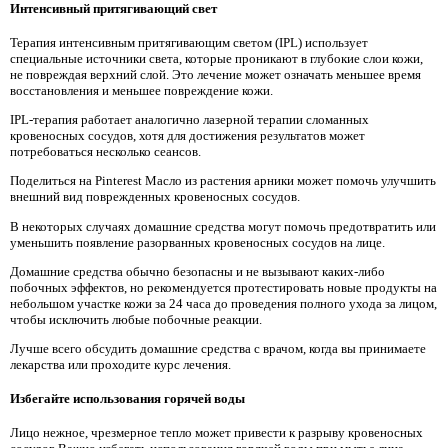
Интенсивный притягивающий свет
Терапия интенсивным притягивающим светом (IPL) использует
специальные источники света, которые проникают в глубокие слои кожи,
не повреждая верхний слой. Это лечение может означать меньшее время
восстановления и меньшее повреждение кожи.
IPL-терапия работает аналогично лазерной терапии сломанных
кровеносных сосудов, хотя для достижения результатов может
потребоваться несколько сеансов.
Поделиться на Pinterest Масло из растения арники может помочь улучшить
внешний вид поврежденных кровеносных сосудов.
В некоторых случаях домашние средства могут помочь предотвратить или
уменьшить появление разорванных кровеносных сосудов на лице.
Домашние средства обычно безопасны и не вызывают каких-либо
побочных эффектов, но рекомендуется протестировать новые продукты на
небольшом участке кожи за 24 часа до проведения полного ухода за лицом,
чтобы исключить любые побочные реакции.
Лучше всего обсудить домашние средства с врачом, когда вы принимаете
лекарства или проходите курс лечения.
Избегайте использования горячей воды
Лицо нежное, чрезмерное тепло может привести к разрыву кровеносных