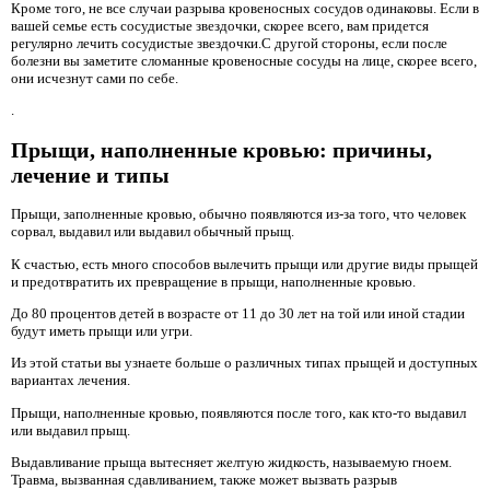
Кроме того, не все случаи разрыва кровеносных сосудов одинаковы. Если в
вашей семье есть сосудистые звездочки, скорее всего, вам придется
регулярно лечить сосудистые звездочки.С другой стороны, если после
болезни вы заметите сломанные кровеносные сосуды на лице, скорее всего,
они исчезнут сами по себе.
.
Прыщи, наполненные кровью: причины,
лечение и типы
Прыщи, заполненные кровью, обычно появляются из-за того, что человек
сорвал, выдавил или выдавил обычный прыщ.
К счастью, есть много способов вылечить прыщи или другие виды прыщей
и предотвратить их превращение в прыщи, наполненные кровью.
До 80 процентов детей в возрасте от 11 до 30 лет на той или иной стадии
будут иметь прыщи или угри.
Из этой статьи вы узнаете больше о различных типах прыщей и доступных
вариантах лечения.
Прыщи, наполненные кровью, появляются после того, как кто-то выдавил
или выдавил прыщ.
Выдавливание прыща вытесняет желтую жидкость, называемую гноем.
Травма, вызванная сдавливанием, также может вызвать разрыв