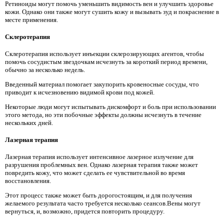
Ретиноиды могут помочь уменьшить видимость вен и улучшить здоровье
кожи. Однако они также могут сушить кожу и вызывать зуд и покраснение в
месте применения.
Склеротерапия
Склеротерапия использует инъекции склерозирующих агентов, чтобы
помочь сосудистым звездочкам исчезнуть за короткий период времени,
обычно за несколько недель.
Введенный материал помогает закупорить кровеносные сосуды, что
приводит к исчезновению видимой крови под кожей.
Некоторые люди могут испытывать дискомфорт и боль при использовании
этого метода, но эти побочные эффекты должны исчезнуть в течение
нескольких дней.
Лазерная терапия
Лазерная терапия использует интенсивное лазерное излучение для
разрушения проблемных вен. Однако лазерная терапия также может
повредить кожу, что может сделать ее чувствительной во время
восстановления.
Этот процесс также может быть дорогостоящим, и для получения
желаемого результата часто требуется несколько сеансов.Вены могут
вернуться, и, возможно, придется повторить процедуру.