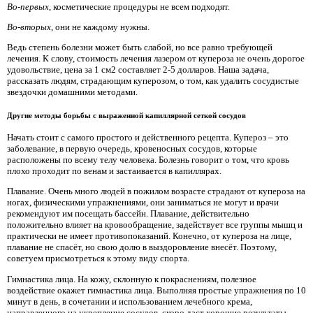
Во-первых,
косметические процедуры не всем подходят.
Во-вторых
, они не каждому нужны.
Ведь степень болезни может быть слабой, но все равно требующей
лечения. К слову, стоимость лечения лазером от купероза не очень дорогое
удовольствие, цена за 1 см2 составляет 2-5 долларов. Наша задача,
рассказать людям, страдающим куперозом, о том, как удалить сосудистые
звездочки домашними методами.
Другие методы борьбы с выраженной капиллярной сеткой сосудов
Начать стоит с самого простого и действенного рецепта. Купероз – это
заболевание, в первую очередь, кровеносных сосудов, которые
расположены по всему телу человека. Болезнь говорит о том, что кровь
плохо проходит по венам и застаивается в капиллярах.
Плавание. Очень много людей в пожилом возрасте страдают от купероза на
ногах, физическими упражнениями, они заниматься не могут и врачи
рекомендуют им посещать бассейн. Плавание, действительно
положительно влияет на кровообращение, задействует все группы мышц и
практически не имеет противопоказаний. Конечно, от купероза на лице,
плавание не спасёт, но свою долю в выздоровление внесёт. Поэтому,
советуем присмотреться к этому виду спорта.
Гимнастика лица. На кожу, склонную к покраснениям, полезное
воздействие окажет гимнастика лица. Выполняя простые упражнения по 10
минут в день, в сочетании и использованием лечебного крема,
направленного на укрепление сосудов, скоро даст хорошие результаты.