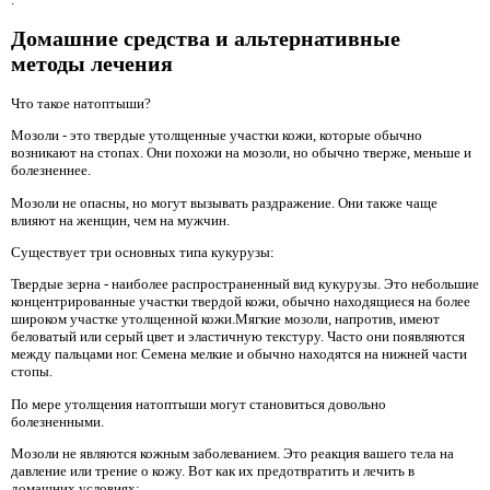
Домашние средства и альтернативные
методы лечения
Что такое натоптыши?
Мозоли - это твердые утолщенные участки кожи, которые обычно
возникают на стопах. Они похожи на мозоли, но обычно тверже, меньше и
болезненнее.
Мозоли не опасны, но могут вызывать раздражение. Они также чаще
влияют на женщин, чем на мужчин.
Существует три основных типа кукурузы:
Твердые зерна - наиболее распространенный вид кукурузы. Это небольшие
концентрированные участки твердой кожи, обычно находящиеся на более
широком участке утолщенной кожи.Мягкие мозоли, напротив, имеют
беловатый или серый цвет и эластичную текстуру. Часто они появляются
между пальцами ног. Семена мелкие и обычно находятся на нижней части
стопы.
По мере утолщения натоптыши могут становиться довольно
болезненными.
Мозоли не являются кожным заболеванием. Это реакция вашего тела на
давление или трение о кожу. Вот как их предотвратить и лечить в
домашних условиях: