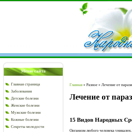
Меню сайта
Главная страница
Главная
»
Разное
»
Лечение от параз
Заболевания
Лечение от пара
Детские болезни
Женские болезни
Мужские болезни
15 Видов Народных Ср
Кожные болезни
Секреты молодости
Организм любого человека уникален,