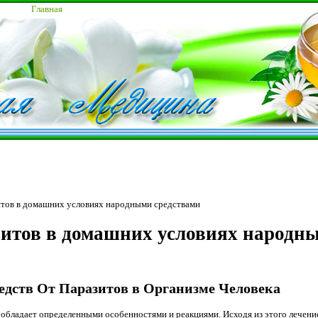
Главная
итов в домашних условиях народными средствами
зитов в домашних условиях народн
едств От Паразитов в Организме Человека
 обладает определенными особенностями и реакциями. Исходя из этого лечени