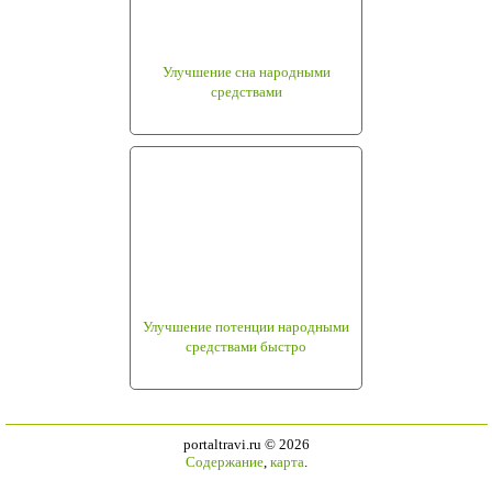
Улучшение сна народными
средствами
Улучшение потенции народными
средствами быстро
portaltravi.ru ©
2026
Содержание
,
карта
.