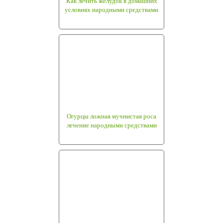
Как лечить желудок в домашних
условиях народными средствами
Огурцы ложная мучнистая роса
лечение народными средствами