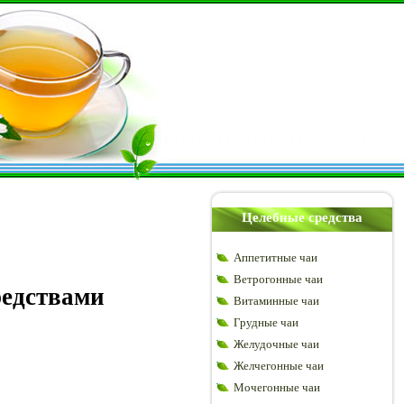
Целебные средства
Аппетитные чаи
Ветрогонные чаи
редствами
Витаминные чаи
Грудные чаи
Желудочные чаи
Желчегонные чаи
Мочегонные чаи