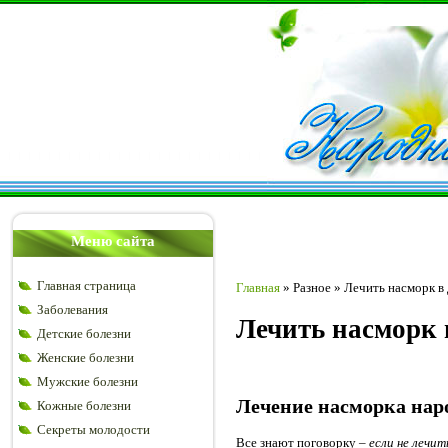
Меню сайта
Главная страница
Главная
»
Разное
»
Лечить насморк в
Заболевания
Лечить насморк 
Детские болезни
Женские болезни
Мужские болезни
Лечение насморка нар
Кожные болезни
Секреты молодости
Все знают поговорку –
если не лечит