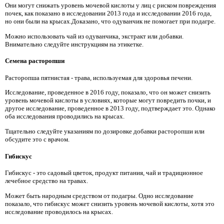
Они могут снижать уровень мочевой кислоты у лиц с риском повреждения
почек, как показано в исследовании 2013 года и исследовании 2016 года,
но они были на крысах.Доказано, что одуванчик не помогает при подагре.
Можно использовать чай из одуванчика, экстракт или добавки.
Внимательно следуйте инструкциям на этикетке.
Семена расторопши
Расторопша пятнистая - трава, используемая для здоровья печени.
Исследование, проведенное в 2016 году, показало, что он может снизить
уровень мочевой кислоты в условиях, которые могут повредить почки, и
другое исследование, проведенное в 2013 году, подтверждает это. Однако
оба исследования проводились на крысах.
Тщательно следуйте указаниям по дозировке добавки расторопши или
обсудите это с врачом.
Гибискус
Гибискус - это садовый цветок, продукт питания, чай и традиционное
лечебное средство на травах.
Может быть народным средством от подагры. Одно исследование
показало, что гибискус может снизить уровень мочевой кислоты, хотя это
исследование проводилось на крысах.