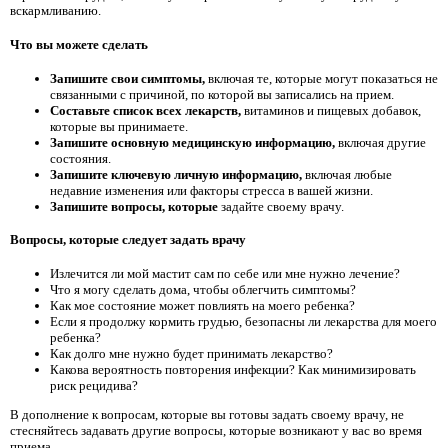
вскармливанию.
Что вы можете сделать
Запишите свои симптомы,
включая те, которые могут показаться не
связанными с причиной, по которой вы записались на прием.
Составьте список всех лекарств,
витаминов и пищевых добавок,
которые вы принимаете.
Запишите основную медицинскую информацию,
включая другие
состояния.
Запишите ключевую личную информацию,
включая любые
недавние изменения или факторы стресса в вашей жизни.
Запишите вопросы, которые
задайте своему врачу.
Вопросы, которые следует задать врачу
Излечится ли мой мастит сам по себе или мне нужно лечение?
Что я могу сделать дома, чтобы облегчить симптомы?
Как мое состояние может повлиять на моего ребенка?
Если я продолжу кормить грудью, безопасны ли лекарства для моего
ребенка?
Как долго мне нужно будет принимать лекарство?
Какова вероятность повторения инфекции? Как минимизировать
риск рецидива?
В дополнение к вопросам, которые вы готовы задать своему врачу, не
стесняйтесь задавать другие вопросы, которые возникают у вас во время
приема.