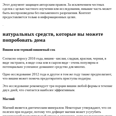
Этот документ защищен авторским правом. За исключением честных
сделок с целью частного изучения или исследования, никакие часть может
быть воспроизведена без письменного разрешения. Контент
предоставляется только в информационных целях.
.
натуральных средств, которые вы можете
попробовать дома
Вишня или терпкий вишневый сок
Согласно опросу 2016 года, вишня - кислая, сладкая, красная, черная, в
виде экстракта, в виде сока или в сыром виде - очень популярна и
потенциально успешное домашнее средство для многих.
Одно исследование 2012 года и другое в том же году также предполагают,
что вишня может помочь предотвратить приступы подагры.
Это исследование рекомендует три порции вишни любой формы в течение
двух дней, что считается наиболее эффективным.
Магний
Магний является диетическим минералом. Некоторые утверждают, что он
полезен при подагре, потому что дефицит магния может усугубить
хронический воспалительный стресс в организме, хотя исследования этого