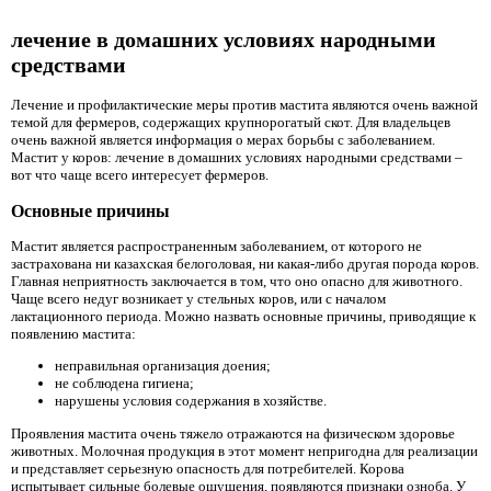
лечение в домашних условиях народными
средствами
Лечение и профилактические меры против мастита являются очень важной
темой для фермеров, содержащих крупнорогатый скот. Для владельцев
очень важной является информация о мерах борьбы с заболеванием.
Мастит у коров: лечение в домашних условиях народными средствами –
вот что чаще всего интересует фермеров.
Основные причины
Мастит является распространенным заболеванием, от которого не
застрахована ни казахская белоголовая, ни какая-либо другая порода коров.
Главная неприятность заключается в том, что оно опасно для животного.
Чаще всего недуг возникает у стельных коров, или с началом
лактационного периода. Можно назвать основные причины, приводящие к
появлению мастита:
неправильная организация доения;
не соблюдена гигиена;
нарушены условия содержания в хозяйстве.
Проявления мастита очень тяжело отражаются на физическом здоровье
животных. Молочная продукция в этот момент непригодна для реализации
и представляет серьезную опасность для потребителей. Корова
испытывает сильные болевые ощущения, появляются признаки озноба. У