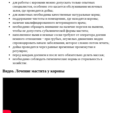
для работы с коровами можно допускать только опытных
специалистов, особенно это касается обслуживания молочных
залов, где проводится дойка;
для животных необходимы качественные натуральные корма;
поддержание чистоты в помещениях, где находятся коровы;
наличие квалифицированного ветеринарного врача;
необходимо обращать внимание на наличие порезов на вымени,
чтобы не допустить субклинической формы мастита;
наполненное вымя и нежные соски требуют от оператора доения
нежного отношения − при грубых, неумелых движениях модно
спровоцировать начало заболевания, которое сложно потом лечить;
дойка проводится через равные временные промежутки и
регулярно;
перед каждым доением и после него обязательно делать массаж;
необходимо соблюдать гигиенические нормы и стерильность в
хозяйстве.
Видео. Лечение мастита у коровы