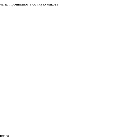
легко проникают в сочную мякоть
влага.