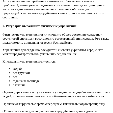
Хотя умеренное употребление алкоголя не обязательно является
проблемой, некоторые исследования показывают, что даже один прием
напитка в день может увеличить риск развития фибрилляции
предсердий.Учащенное сердцебиение - лишь один из симптомов этого
состояния.
7. Регулярно выполняйте физические упражнения
Физические упражнения могут улучшить общее состояние сердечно-
сосудистой системы и восстановить естественный ритм сердца. Это также
может помочь уменьшить стресс и беспокойство.
Упражнения для сердечно-сосудистой системы укрепляют сердце, что
может предотвратить или уменьшить сердцебиение.
К полезным упражнениям относятся:
ходьба
бег трусцой
бег
езда на велосипеде
плавание
Однако упражнения могут вызывать учащенное сердцебиение у некоторых
людей, поэтому важно выявлять проблемные упражнения и избегать их.
Проконсультируйтесь с врачом перед тем, как начать новую тренировку.
Обратитесь к врачу, если учащенное сердцебиение длится дольше