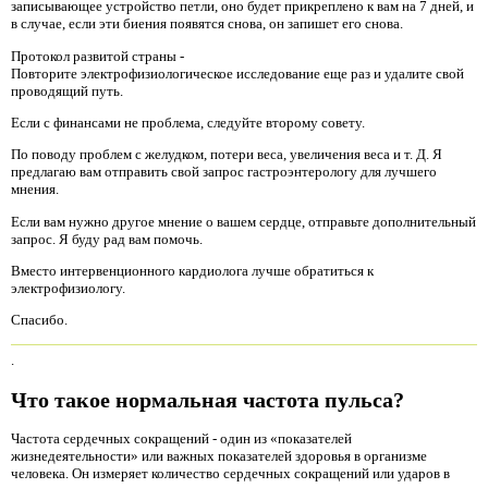
записывающее устройство петли, оно будет прикреплено к вам на 7 дней, и
в случае, если эти биения появятся снова, он запишет его снова.
Протокол развитой страны -
Повторите электрофизиологическое исследование еще раз и удалите свой
проводящий путь.
Если с финансами не проблема, следуйте второму совету.
По поводу проблем с желудком, потери веса, увеличения веса и т. Д. Я
предлагаю вам отправить свой запрос гастроэнтерологу для лучшего
мнения.
Если вам нужно другое мнение о вашем сердце, отправьте дополнительный
запрос. Я буду рад вам помочь.
Вместо интервенционного кардиолога лучше обратиться к
электрофизиологу.
Спасибо.
.
Что такое нормальная частота пульса?
Частота сердечных сокращений - один из «показателей
жизнедеятельности» или важных показателей здоровья в организме
человека. Он измеряет количество сердечных сокращений или ударов в