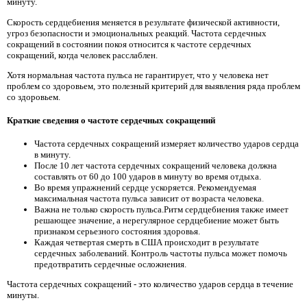
минуту.
Скорость сердцебиения меняется в результате физической активности,
угроз безопасности и эмоциональных реакций. Частота сердечных
сокращений в состоянии покоя относится к частоте сердечных
сокращений, когда человек расслаблен.
Хотя нормальная частота пульса не гарантирует, что у человека нет
проблем со здоровьем, это полезный критерий для выявления ряда проблем
со здоровьем.
Краткие сведения о частоте сердечных сокращений
Частота сердечных сокращений измеряет количество ударов сердца
в минуту.
После 10 лет частота сердечных сокращений человека должна
составлять от 60 до 100 ударов в минуту во время отдыха.
Во время упражнений сердце ускоряется. Рекомендуемая
максимальная частота пульса зависит от возраста человека.
Важна не только скорость пульса.Ритм сердцебиения также имеет
решающее значение, а нерегулярное сердцебиение может быть
признаком серьезного состояния здоровья.
Каждая четвертая смерть в США происходит в результате
сердечных заболеваний. Контроль частоты пульса может помочь
предотвратить сердечные осложнения.
Частота сердечных сокращений - это количество ударов сердца в течение
минуты.