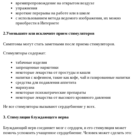
времяпрепровождение на открытом воздухе
упражнения
короткие перерывы на работе или в школе
с использованием метода ведомого изображения, их можно
приобрести в Интернете
2.Уменьшите или исключите прием стимуляторов
Симптомы могут стать заметными после приема стимуляторов.
Стимуляторы содержат:
табачные изделия
запрещенные наркотики
некоторые лекарства от простуды и кашля
напитки с кофеином, такие как кофе, чай и газированные напитки
средства для подавления аппетита
марихуана
некоторые психиатрические препараты
некоторые лекарства от высокого кровяного давления
Не все стимуляторы вызывают сердцебиение у всех.
3. Стимуляция блуждающего нерва
Блуждающий нерв соединяет мозг с сердцем, и его стимуляция может
помочь успокоить учащенное сердцебиение. Человек может сделать это: