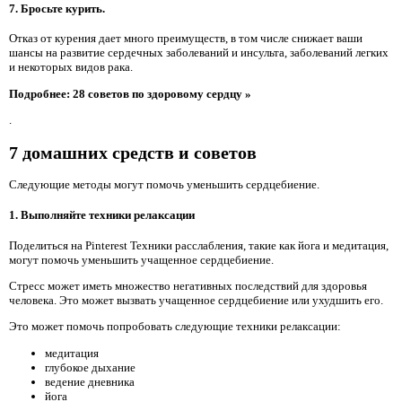
7. Бросьте курить.
Отказ от курения дает много преимуществ, в том числе снижает ваши
шансы на развитие сердечных заболеваний и инсульта, заболеваний легких
и некоторых видов рака.
Подробнее: 28 советов по здоровому сердцу »
.
7 домашних средств и советов
Следующие методы могут помочь уменьшить сердцебиение.
1. Выполняйте техники релаксации
Поделиться на Pinterest Техники расслабления, такие как йога и медитация,
могут помочь уменьшить учащенное сердцебиение.
Стресс может иметь множество негативных последствий для здоровья
человека. Это может вызвать учащенное сердцебиение или ухудшить его.
Это может помочь попробовать следующие техники релаксации:
медитация
глубокое дыхание
ведение дневника
йога