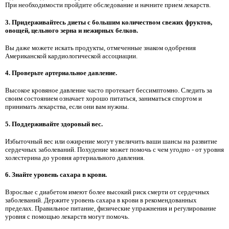
При необходимости пройдите обследование и начните прием лекарств.
3. Придерживайтесь диеты с большим количеством свежих фруктов,
овощей, цельного зерна и нежирных белков.
Вы даже можете искать продукты, отмеченные знаком одобрения
Американской кардиологической ассоциации.
4. Проверьте артериальное давление.
Высокое кровяное давление часто протекает бессимптомно. Следить за
своим состоянием означает хорошо питаться, заниматься спортом и
принимать лекарства, если они вам нужны.
5. Поддерживайте здоровый вес.
Избыточный вес или ожирение могут увеличить ваши шансы на развитие
сердечных заболеваний. Похудение может помочь с чем угодно - от уровня
холестерина до уровня артериального давления.
6. Знайте уровень сахара в крови.
Взрослые с диабетом имеют более высокий риск смерти от сердечных
заболеваний. Держите уровень сахара в крови в рекомендованных
пределах. Правильное питание, физические упражнения и регулирование
уровня с помощью лекарств могут помочь.