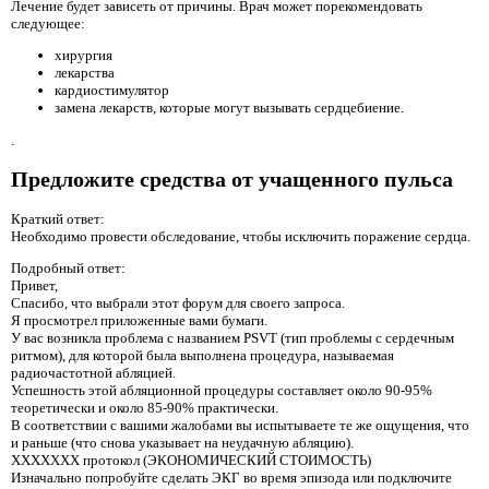
Лечение будет зависеть от причины. Врач может порекомендовать
следующее:
хирургия
лекарства
кардиостимулятор
замена лекарств, которые могут вызывать сердцебиение.
.
Предложите средства от учащенного пульса
Краткий ответ:
Необходимо провести обследование, чтобы исключить поражение сердца.
Подробный ответ:
Привет,
Спасибо, что выбрали этот форум для своего запроса.
Я просмотрел приложенные вами бумаги.
У вас возникла проблема с названием PSVT (тип проблемы с сердечным
ритмом), для которой была выполнена процедура, называемая
радиочастотной абляцией.
Успешность этой абляционной процедуры составляет около 90-95%
теоретически и около 85-90% практически.
В соответствии с вашими жалобами вы испытываете те же ощущения, что
и раньше (что снова указывает на неудачную абляцию).
XXXXXXX протокол (ЭКОНОМИЧЕСКИЙ СТОИМОСТЬ)
Изначально попробуйте сделать ЭКГ во время эпизода или подключите