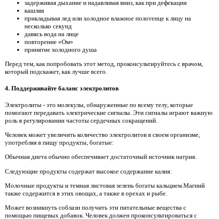
задерживая дыхание и надавливая вниз, как при дефекации
кашляя
прикладывая лед или холодное влажное полотенце к лицу на
несколько секунд
давясь вода на лице
повторение «Ом»
принятие холодного душа
Перед тем, как попробовать этот метод, проконсультируйтесь с врачом,
который подскажет, как лучше всего.
4. Поддерживайте баланс электролитов
Электролиты - это молекулы, обнаруженные по всему телу, которые
помогают передавать электрические сигналы. Эти сигналы играют важную
роль в регулировании частоты сердечных сокращений.
Человек может увеличить количество электролитов в своем организме,
употребляя в пищу продукты, богатые:
Обычная диета обычно обеспечивает достаточный источник натрия.
Следующие продукты содержат высокое содержание калия:
Молочные продукты и темная листовая зелень богаты кальцием.Магний
также содержится в этих овощах, а также в орехах и рыбе.
Может возникнуть соблазн получить эти питательные вещества с
помощью пищевых добавок. Человек должен проконсультироваться с