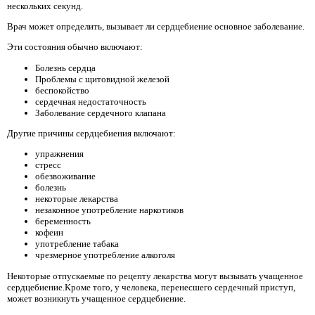
нескольких секунд.
Врач может определить, вызывает ли сердцебиение основное заболевание.
Эти состояния обычно включают:
Болезнь сердца
Проблемы с щитовидной железой
беспокойство
сердечная недостаточность
Заболевание сердечного клапана
Другие причины сердцебиения включают:
упражнения
стресс
обезвоживание
болезнь
некоторые лекарства
незаконное употребление наркотиков
беременность
кофеин
употребление табака
чрезмерное употребление алкоголя
Некоторые отпускаемые по рецепту лекарства могут вызывать учащенное
сердцебиение.Кроме того, у человека, перенесшего сердечный приступ,
может возникнуть учащенное сердцебиение.