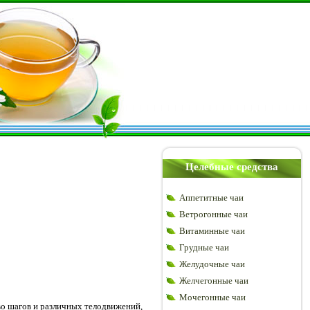
Целебные средства
Аппетитные чаи
Ветрогонные чаи
Витаминные чаи
Грудные чаи
Желудочные чаи
Желчегонные чаи
Мочегонные чаи
о шагов и различных телодвижений,