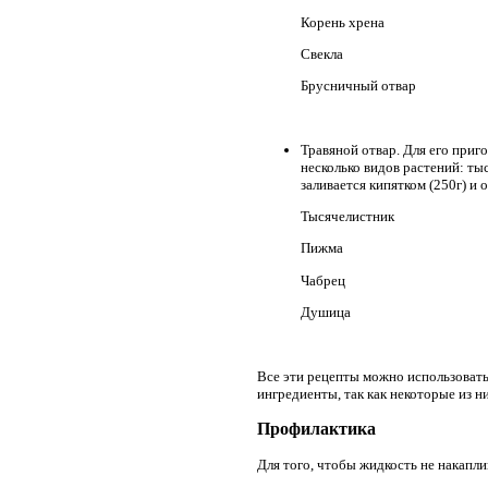
Корень хрена
Свекла
Брусничный отвар
Травяной отвар. Для его приг
несколько видов растений: ты
заливается кипятком (250г) и 
Тысячелистник
Пижма
Чабрец
Душица
Все эти рецепты можно использовать
ингредиенты, так как некоторые из 
Профилактика
Для того, чтобы жидкость не накапл