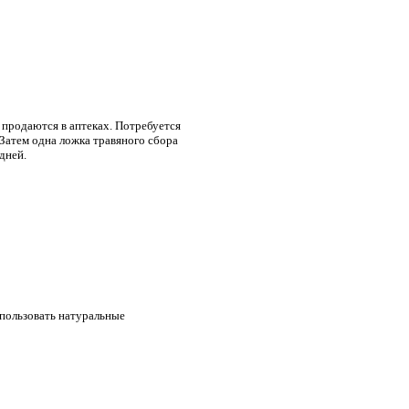
е продаются в аптеках. Потребуется
Затем одна ложка травяного сбора
 дней.
спользовать натуральные