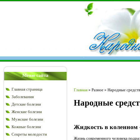
Меню сайта
Главная страница
Главная
»
Разное
»
Народные средств
Заболевания
Народные средст
Детские болезни
Женские болезни
Мужские болезни
Жидкость в коленном 
Кожные болезни
Секреты молодости
Жизнь современного человека подра