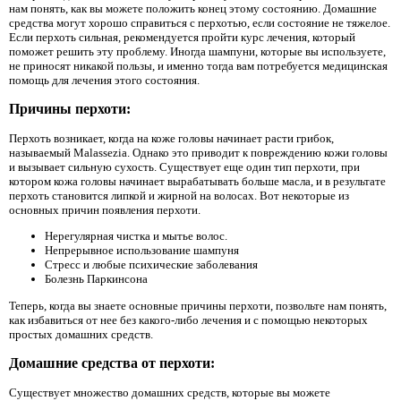
нам понять, как вы можете положить конец этому состоянию. Домашние
средства могут хорошо справиться с перхотью, если состояние не тяжелое.
Если перхоть сильная, рекомендуется пройти курс лечения, который
поможет решить эту проблему. Иногда шампуни, которые вы используете,
не приносят никакой пользы, и именно тогда вам потребуется медицинская
помощь для лечения этого состояния.
Причины перхоти:
Перхоть возникает, когда на коже головы начинает расти грибок,
называемый Malassezia. Однако это приводит к повреждению кожи головы
и вызывает сильную сухость. Существует еще один тип перхоти, при
котором кожа головы начинает вырабатывать больше масла, и в результате
перхоть становится липкой и жирной на волосах. Вот некоторые из
основных причин появления перхоти.
Нерегулярная чистка и мытье волос.
Непрерывное использование шампуня
Стресс и любые психические заболевания
Болезнь Паркинсона
Теперь, когда вы знаете основные причины перхоти, позвольте нам понять,
как избавиться от нее без какого-либо лечения и с помощью некоторых
простых домашних средств.
Домашние средства от перхоти:
Существует множество домашних средств, которые вы можете