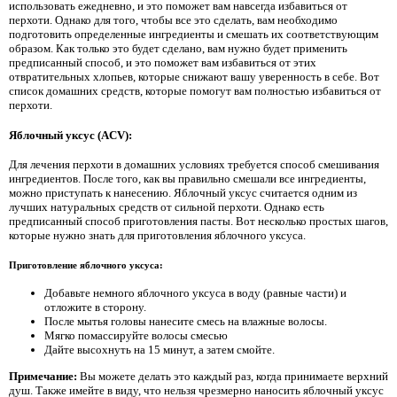
использовать ежедневно, и это поможет вам навсегда избавиться от
перхоти. Однако для того, чтобы все это сделать, вам необходимо
подготовить определенные ингредиенты и смешать их соответствующим
образом. Как только это будет сделано, вам нужно будет применить
предписанный способ, и это поможет вам избавиться от этих
отвратительных хлопьев, которые снижают вашу уверенность в себе. Вот
список домашних средств, которые помогут вам полностью избавиться от
перхоти.
Яблочный уксус (ACV):
Для лечения перхоти в домашних условиях требуется способ смешивания
ингредиентов. После того, как вы правильно смешали все ингредиенты,
можно приступать к нанесению. Яблочный уксус считается одним из
лучших натуральных средств от сильной перхоти. Однако есть
предписанный способ приготовления пасты. Вот несколько простых шагов,
которые нужно знать для приготовления яблочного уксуса.
Приготовление яблочного уксуса:
Добавьте немного яблочного уксуса в воду (равные части) и
отложите в сторону.
После мытья головы нанесите смесь на влажные волосы.
Мягко помассируйте волосы смесью
Дайте высохнуть на 15 минут, а затем смойте.
Примечание:
Вы можете делать это каждый раз, когда принимаете верхний
душ. Также имейте в виду, что нельзя чрезмерно наносить яблочный уксус