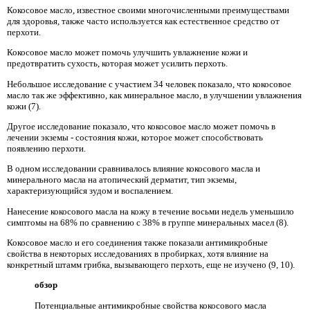
Кокосовое масло, известное своими многочисленными преимуществами
для здоровья, также часто используется как естественное средство от
перхоти.
Кокосовое масло может помочь улучшить увлажнение кожи и
предотвратить сухость, которая может усилить перхоть.
Небольшое исследование с участием 34 человек показало, что кокосовое
масло так же эффективно, как минеральное масло, в улучшении увлажнения
кожи (7).
Другое исследование показало, что кокосовое масло может помочь в
лечении экземы - состояния кожи, которое может способствовать
появлению перхоти.
В одном исследовании сравнивалось влияние кокосового масла и
минерального масла на атопический дерматит, тип экземы,
характеризующийся зудом и воспалением.
Нанесение кокосового масла на кожу в течение восьми недель уменьшило
симптомы на 68% по сравнению с 38% в группе минеральных масел (8).
Кокосовое масло и его соединения также показали антимикробные
свойства в некоторых исследованиях в пробирках, хотя влияние на
конкретный штамм грибка, вызывающего перхоть, еще не изучено (9, 10).
обзор
Потенциальные антимикробные свойства кокосового масла