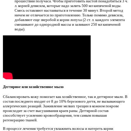
прошествии получаса. Чтобы приготовить настой понадобиться 3 ч.
л. корней девясила, которые надо залить 500 мл кипяченой воды.
Смесь оставляют настаиваться в течение 30 минут. Второй метод
ничем не отличается по приготовлению. Только помимо девясила,
добавляют еще зверобой и корни лопуха (2 ст. л. каждого элемента
смешивают до однородной массы и заливают 250 мл кипяченой
воды).
Дегтярное или хозяйственное мыло
Сбалансировать кожу помогает как хозяйственное, так и дегтярное мыло. В
состав последнего входит от 8 до 10% березового дегтя, не вызывающего
аллергических реакций. Заживление мелких трещин в кожном покрове
происходит за счет высушивания краев раны. Дегтярной состав
способствует усилению кровообращения, тем самым повышая
регенерацию тканей.
В процессе лечения требуется увлажнить волосы и натереть корни