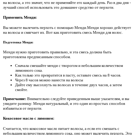
на волосы, а это значит, что не применяйте его каждый день. Раз в два дня -
лучший способ использовать это домашнее средство от перхоти.
Применить Менди:
Вы можете вылечить перхоть с помощью Менди.Менди хорошо действует
на волосы и смягчает их. Вот как приготовить смесь Менди для волос.
Подготовка Менди:
Менди нужно приготовить правильно, и эта смесь должна быть
приготовлена ​​предписанным способом.
Сначала смешайте менди с творогом и небольшим количеством
лимонного сока.
Как только это превратится в пасту, оставьте смесь на 8 часов.
Через 8 часов можно нанести на волосы
Дайте ему высохнуть на волосах в течение двух часов, а затем
смойте.
Примечание:
Внимательно следуйте приведенным выше указателям, и вы
увидите разницу. Менди натуральный, и это один из простых способов
избавиться от перхоти.
Кокосовое масло с лимоном:
Считается, что кокосовое масло питает волосы, а если его смешать с
небольшим количеством лимонного сока, оно может вылечить перхоть. Это