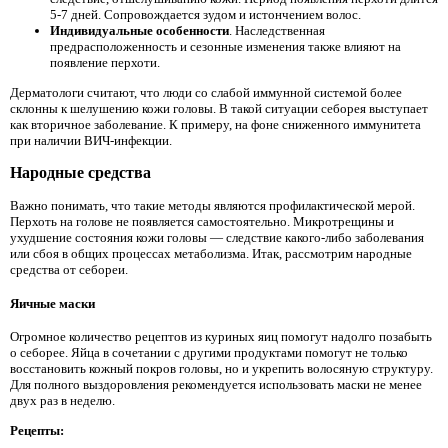
5-7 дней. Сопровождается зудом и истончением волос.
Индивидуальные особенности
. Наследственная
предрасположенность и сезонные изменения также влияют на
появление перхоти.
Дерматологи считают, что люди со слабой иммунной системой более
склонны к шелушению кожи головы. В такой ситуации себорея выступает
как вторичное заболевание. К примеру, на фоне сниженного иммунитета
при наличии ВИЧ-инфекции.
Народные средства
Важно понимать, что такие методы являются профилактической мерой.
Перхоть на голове не появляется самостоятельно. Микротрещины и
ухудшение состояния кожи головы — следствие какого-либо заболевания
или сбоя в общих процессах метаболизма. Итак, рассмотрим народные
средства от себореи.
Яичные маски
Огромное количество рецептов из куриных яиц помогут надолго позабыть
о себорее. Яйца в сочетании с другими продуктами помогут не только
восстановить кожный покров головы, но и укрепить волосяную структуру.
Для полного выздоровления рекомендуется использовать маски не менее
двух раз в неделю.
Рецепты: