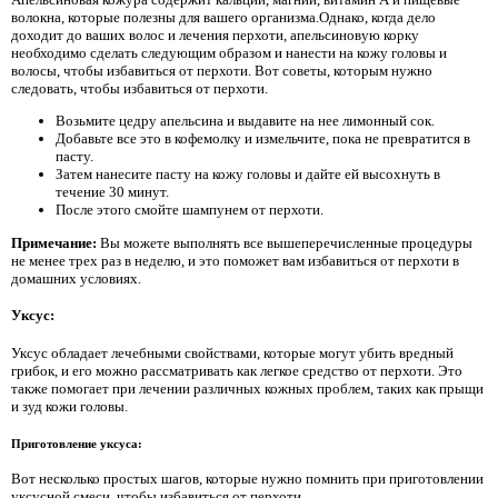
волокна, которые полезны для вашего организма.Однако, когда дело
доходит до ваших волос и лечения перхоти, апельсиновую корку
необходимо сделать следующим образом и нанести на кожу головы и
волосы, чтобы избавиться от перхоти. Вот советы, которым нужно
следовать, чтобы избавиться от перхоти.
Возьмите цедру апельсина и выдавите на нее лимонный сок.
Добавьте все это в кофемолку и измельчите, пока не превратится в
пасту.
Затем нанесите пасту на кожу головы и дайте ей высохнуть в
течение 30 минут.
После этого смойте шампунем от перхоти.
Примечание:
Вы можете выполнять все вышеперечисленные процедуры
не менее трех раз в неделю, и это поможет вам избавиться от перхоти в
домашних условиях.
Уксус:
Уксус обладает лечебными свойствами, которые могут убить вредный
грибок, и его можно рассматривать как легкое средство от перхоти. Это
также помогает при лечении различных кожных проблем, таких как прыщи
и зуд кожи головы.
Приготовление уксуса:
Вот несколько простых шагов, которые нужно помнить при приготовлении
уксусной смеси, чтобы избавиться от перхоти.