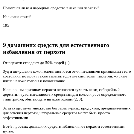
Помогают ли вам народные средства в лечении перхоти?
Написано статей
195
9 домашних средств для естественного
избавления от перхоти
От перхоти страдают до 50% людей (1).
Зуд и шелушение кожи головы являются отличительными признаками этого
состояния, но могут также вызывать другие симптомы, такие как жирные
пятна на коже головы и покалывание.
К основным причинам перхоти относятся сухость кожи, себорейный
дерматит, чувствительность к средствам для волос и рост определенного
типа грибка, обитающего на коже головы (2, 3).
Хотя существует множество безрецептурных продуктов, предназначенных
для лечения перхоти, натуральные средства могут быть просто
эффективными.
Вот 9 простых домашних средств избавления от перхоти естественным
путем.