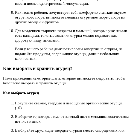
ввести после педиатрической консультации.
Как только ребенок почувствует себя комфортно с мягким вкусом
огуречного пюре, вы можете смешать огуречное пюре с пюре из
других овощей и фруктов.
Для младенцев старшего возраста и малышей, которые уже начали
есть пальцами, толстые ломтики огурца можно подавать как
здоровую пищу пальцами.
Если у вашего ребенка диагностирована аллергия на огурцы, не
подавайте продукты, содержащие огурцы, даже в небольших
количествах.
Как выбрать и хранить огурец?
Ниже приведены некоторые шаги, которым вы можете следовать, чтобы
безопасно выбрать и хранить огурцы.
Как выбрать огурец
Покупайте свежие, твердые и невощеные органические огурцы.
(10).
Выберите те, которые имеют зеленый цвет с меньшим количеством
изъянов и ямок.
Выбирайте хрустящие твердые огурцы вместо сморщенных или