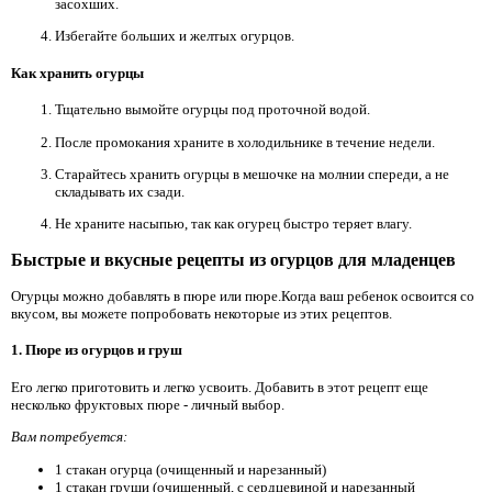
засохших.
Избегайте больших и желтых огурцов.
Как хранить огурцы
Тщательно вымойте огурцы под проточной водой.
После промокания храните в холодильнике в течение недели.
Старайтесь хранить огурцы в мешочке на молнии спереди, а не
складывать их сзади.
Не храните насыпью, так как огурец быстро теряет влагу.
Быстрые и вкусные рецепты из огурцов для младенцев
Огурцы можно добавлять в пюре или пюре.Когда ваш ребенок освоится со
вкусом, вы можете попробовать некоторые из этих рецептов.
1. Пюре из огурцов и груш
Его легко приготовить и легко усвоить. Добавить в этот рецепт еще
несколько фруктовых пюре - личный выбор.
Вам потребуется:
1 стакан огурца (очищенный и нарезанный)
1 стакан груши (очищенный, с сердцевиной и нарезанный